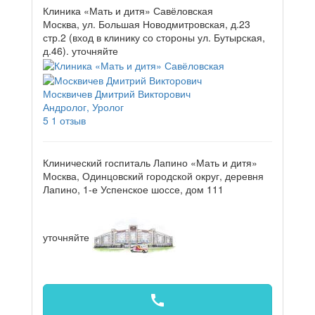
Клиника «Мать и дитя» Савёловская
Москва, ул. Большая Новодмитровская, д.23
стр.2 (вход в клинику со стороны ул. Бутырская,
д.46).
уточняйте
Москвичев Дмитрий Викторович
Андролог, Уролог
5
1 отзыв
Клинический госпиталь Лапино «Мать и дитя»
Москва, Одинцовский городской округ, деревня
Лапино, 1-е Успенское шоссе, дом 111
уточняйте
call