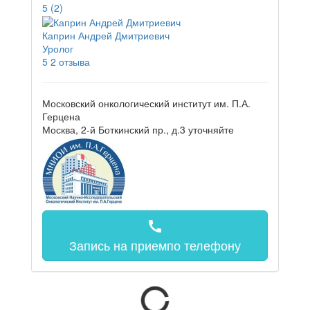
5
(2)
Каприн Андрей Дмитриевич
Уролог
5
2 отзыва
Московский онкологический институт им. П.А.
Герцена
Москва, 2-й Боткинский пр., д.3
уточняйте
call
Запись на прием
по телефону