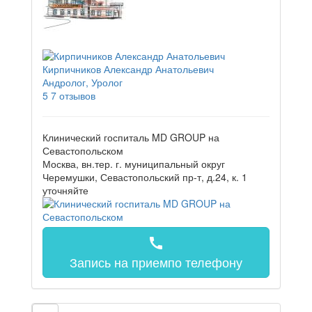
Кирпичников Александр Анатольевич
Андролог, Уролог
5
7 отзывов
Клинический госпиталь MD GROUP на
Севастопольском
Москва, вн.тер. г. муниципальный округ
Черемушки, Севастопольский пр-т, д.24, к. 1
уточняйте
call
Запись на прием
по телефону