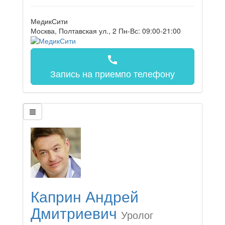
МедикСити
Москва, Полтавская ул., 2
Пн-Вс: 09:00-21:00
call
Запись на прием
по телефону
Каприн Андрей
Дмитриевич
Уролог