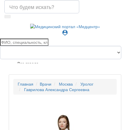
person_pin
Все города
Главная
Врачи
Москва
Уролог
Гаврилова Александра Сергеевна