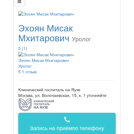
Эхоян Мисак
Мхитарович
Уролог
5
(1)
Эхоян Мисак Мхитарович
Уролог
5
1 отзыв
Клинический госпиталь на Яузе
Москва, ул. Волочаевская, 15, к. 1
уточняйте
call
Запись на прием
по телефону