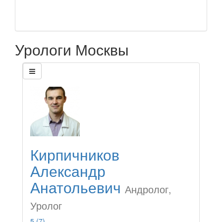
Урологи Москвы
Кирпичников
Александр
Анатольевич
Андролог,
Уролог
5
(7)