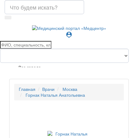
person_pin
Все города
Главная
Врачи
Москва
Горнак Наталья Анатольевна