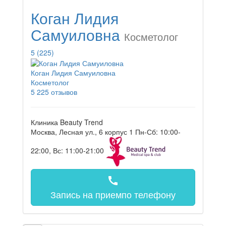
Коган Лидия
Самуиловна
Косметолог
5
(225)
Коган Лидия Самуиловна
Косметолог
5
225 отзывов
Клиника Beauty Trend
Москва, Лесная ул., 6 корпус 1
Пн-Сб: 10:00-
22:00, Вс: 11:00-21:00
call
Запись на прием
по телефону