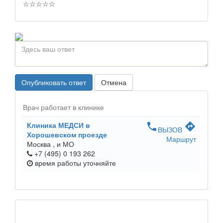
☆
☆
☆
☆
☆
Опубликовать ответ
Отмена
Врач работает в клинике
Клиника МЕДСИ в
phone
directions
ВЫЗОВ
Хорошевском проезде
Маршрут
Москва ,
и МО
+7 (495) 0 193 262
время работы
уточняйте