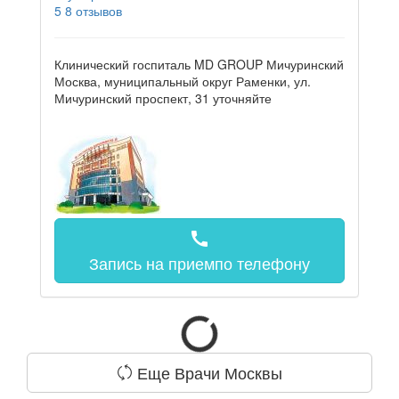
5
8 отзывов
Клинический госпиталь MD GROUP Мичуринский
Москва, муниципальный округ Раменки, ул.
Мичуринский проспект, 31
уточняйте
call
Запись на прием
по телефону
Еще Врачи Москвы