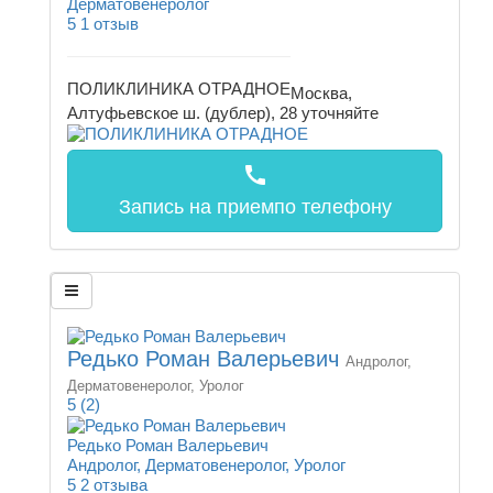
Дерматовенеролог
5
1 отзыв
ПОЛИКЛИНИКА ОТРАДНОЕ
Москва,
Алтуфьевское ш. (дублер), 28
уточняйте
call
Запись на прием
по телефону
Редько Роман Валерьевич
Андролог,
Дерматовенеролог, Уролог
5
(2)
Редько Роман Валерьевич
Андролог, Дерматовенеролог, Уролог
5
2 отзыва