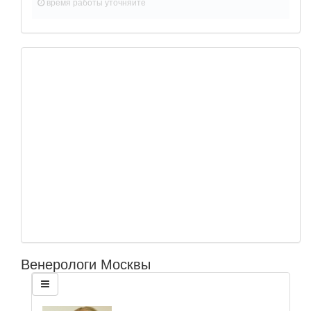
время работы
уточняйте
Венерологи Москвы