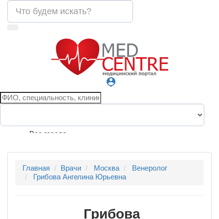
person_pin
Все города
Главная
Врачи
Москва
Венеролог
Грибова Ангелина Юрьевна
Грибова