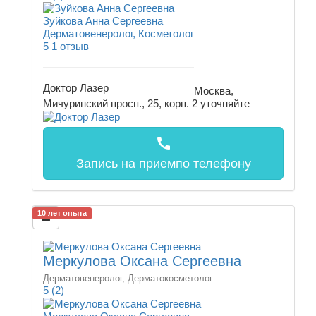
Зуйкова Анна Сергеевна
Дерматовенеролог, Косметолог
5
1 отзыв
Доктор Лазер
Москва,
Мичуринский просп., 25, корп. 2
уточняйте
call
Запись на прием
по телефону
10 лет опыта
Меркулова Оксана Сергеевна
Дерматовенеролог, Дерматокосметолог
5
(2)