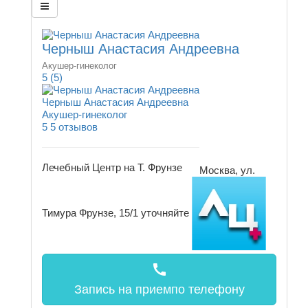
Черныш Анастасия Андреевна
Акушер-гинеколог
5
(5)
Черныш Анастасия Андреевна
Акушер-гинеколог
5
5 отзывов
Лечебный Центр на Т. Фрунзе
Москва, ул.
Тимура Фрунзе, 15/1
уточняйте
call
Запись на прием
по телефону