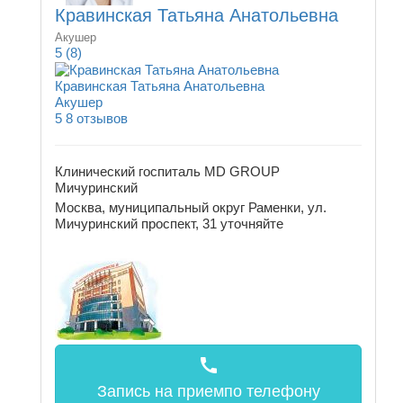
Кравинская Татьяна Анатольевна
Акушер
5
(8)
Кравинская Татьяна Анатольевна
Акушер
5
8 отзывов
Клинический госпиталь MD GROUP
Мичуринский
Москва, муниципальный округ Раменки, ул.
Мичуринский проспект, 31
уточняйте
call
Запись на прием
по телефону