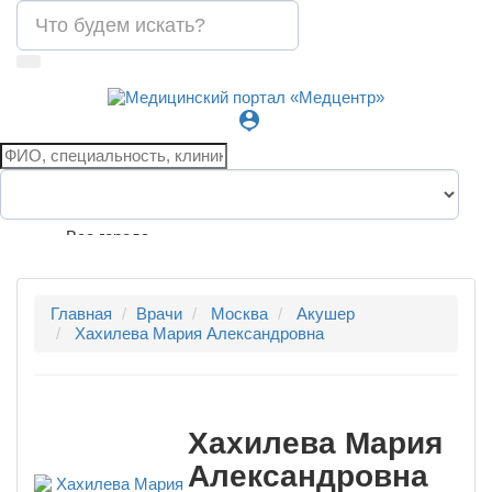
person_pin
Все города
Главная
Врачи
Москва
Акушер
Хахилева Мария Александровна
Хахилева Мария
Александровна