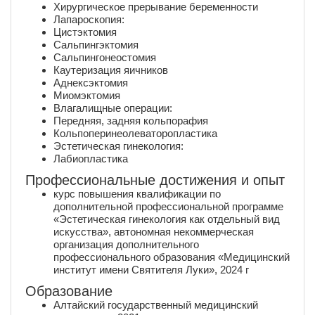
Хирургическое прерывание беременности
Лапароскопия:
Цистэктомия
Сальпингэктомия
Сальпингонеостомия
Каутеризация яичников
Аднексэктомия
Миомэктомия
Влагалищные операции:
Передняя, задняя кольпорафия
Кольпоперинеолеваторопластика
Эстетическая гинекология:
Лабиопластика
Профессиональные достижения и опыт
курс повышения квалификации по
дополнительной профессиональной программе
«Эстетическая гинекология как отдельный вид
искусства», автономная некоммерческая
организация дополнительного
профессионального образования «Медицинский
институт имени Святителя Луки», 2024 г
Образование
Алтайский государственный медицинский