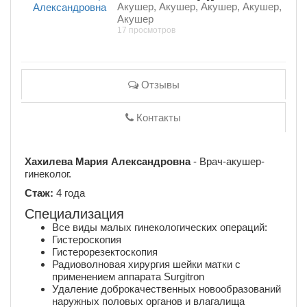
Акушер, Акушер, Акушер, Акушер,
Акушер
17 просмотров
Отзывы
Контакты
Хахилева Мария Александровна
- Врач-акушер-
гинеколог.
Стаж:
4 года
Специализация
Все виды малых гинекологических операций:
Гистероскопия
Гистерорезектоскопия
Радиоволновая хирургия шейки матки с
применением аппарата Surgitron
Удаление доброкачественных новообразований
наружных половых органов и влагалища