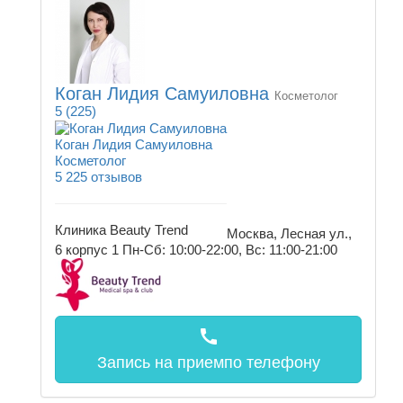
Коган Лидия Самуиловна
Косметолог
5
(225)
Коган Лидия Самуиловна
Косметолог
5
225 отзывов
Клиника Beauty Trend
Москва, Лесная ул.,
6 корпус 1
Пн-Сб: 10:00-22:00, Вс: 11:00-21:00
call
Запись на прием
по телефону