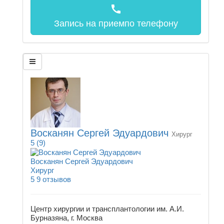
call
Запись на прием
по телефону
Восканян Сергей Эдуардович
Хирург
5
(9)
Восканян Сергей Эдуардович
Хирург
5
9 отзывов
Центр хирургии и трансплантологии им. А.И.
Бурназяна, г. Москва