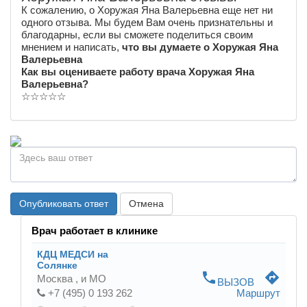
К сожалению, о Хоружая Яна Валерьевна еще нет ни
одного отзыва. Мы будем Вам очень признательны и
благодарны, если вы сможете поделиться своим
мнением и написать,
что вы думаете о Хоружая Яна
Валерьевна
Как вы оцениваете работу врача Хоружая Яна
Валерьевна?
☆
☆
☆
☆
☆
Опубликовать ответ
Отмена
Врач работает в клинике
КДЦ МЕДСИ на
Солянке
phone
directions
Москва ,
и МО
ВЫЗОВ
+7 (495) 0 193 262
Маршрут