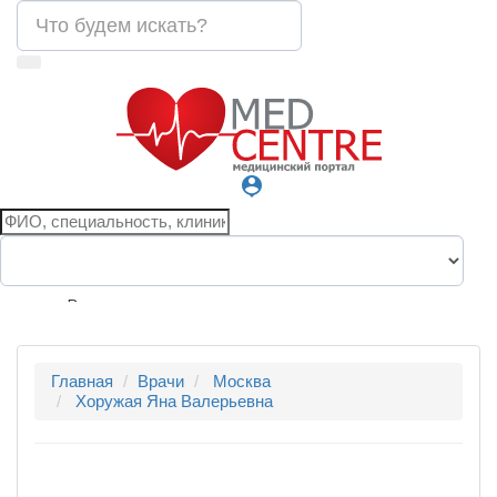
person_pin
Все города
Главная
Врачи
Москва
Хоружая Яна Валерьевна