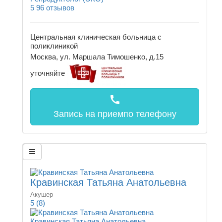
5
96 отзывов
Центральная клиническая больница с
поликлиникой
Москва, ул. Маршала Тимошенко, д.15
уточняйте
call
Запись на прием
по телефону
Кравинская Татьяна Анатольевна
Акушер
5
(8)
Кравинская Татьяна Анатольевна