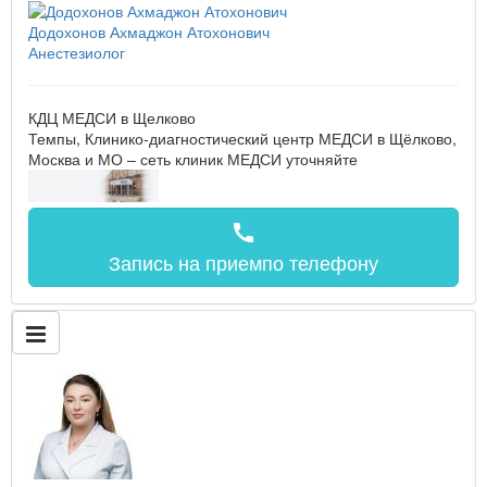
Додохонов Ахмаджон Атохонович
Анестезиолог
КДЦ МЕДСИ в Щелково
Темпы, Клинико-диагностический центр МЕДСИ в Щёлково,
Москва и МО – сеть клиник МЕДСИ
уточняйте
call
Запись на прием
по телефону