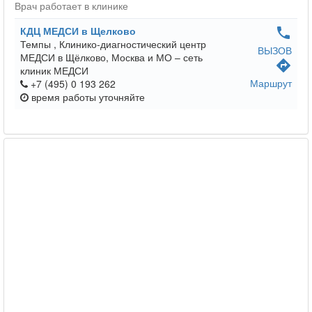
Врач работает в клинике
КДЦ МЕДСИ в Щелково
phone
Темпы ,
Клинико-диагностический центр
ВЫЗОВ
МЕДСИ в Щёлково, Москва и МО – сеть
directions
клиник МЕДСИ
Маршрут
+7 (495) 0 193 262
время работы
уточняйте