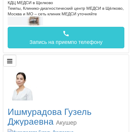
КДЦ МЕДСИ в Щелково
Темпы, Клинико-диагностический центр МЕДСИ в Щёлково,
Москва и МО – сеть клиник МЕДСИ
уточняйте
call
Запись на прием
по телефону
Ишмурадова Гузель
Джураевна
Акушер