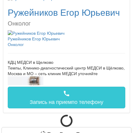
Ружейников Егор Юрьевич
Онколог
Ружейников Егор Юрьевич
Онколог
КДЦ МЕДСИ в Щелково
Темпы, Клинико-диагностический центр МЕДСИ в Щёлково,
Москва и МО – сеть клиник МЕДСИ
уточняйте
call
Запись на прием
по телефону