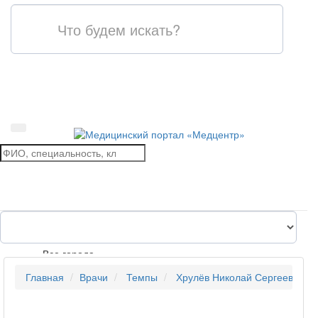
Все города
Главная
Врачи
Темпы
Хрулёв Николай Сергеевич