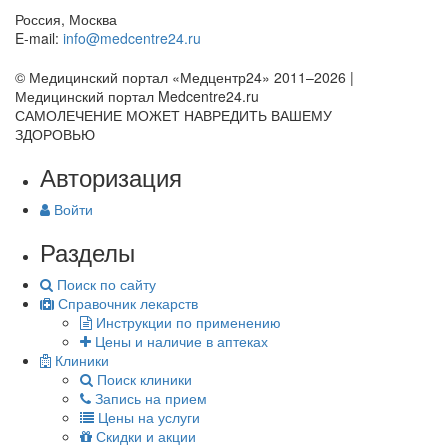
Россия, Москва
E-mail:
info@medcentre24.ru
© Медицинский портал «Медцентр24» 2011–2026
|
Медицинский портал Medcentre24.ru
САМОЛЕЧЕНИЕ МОЖЕТ НАВРЕДИТЬ ВАШЕМУ
ЗДОРОВЬЮ
Авторизация
Войти
Разделы
Поиск по сайту
Справочник лекарств
Инструкции по применению
Цены и наличие в аптеках
Клиники
Поиск клиники
Запись на прием
Цены на услуги
Скидки и акции