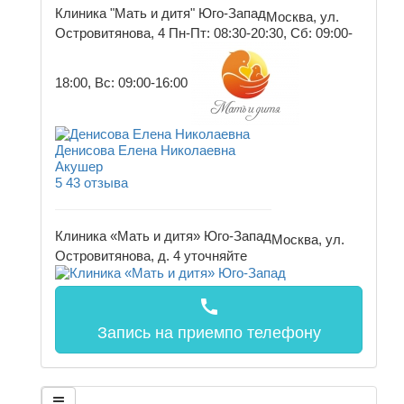
Клиника "Мать и дитя" Юго-Запад
Москва, ул.
Островитянова, 4
Пн-Пт: 08:30-20:30, Сб: 09:00-
18:00, Вс: 09:00-16:00
Денисова Елена Николаевна
Акушер
5
43 отзыва
Клиника «Мать и дитя» Юго-Запад
Москва, ул.
Островитянова, д. 4
уточняйте
call
Запись на прием
по телефону