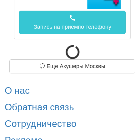
call
Запись на прием
по телефону
Еще Акушеры Москвы
О нас
Обратная связь
Сотрудничество