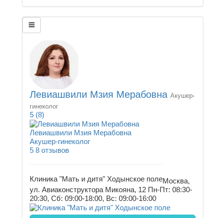
Левиашвили Мзия Мерабовна
Акушер-
гинеколог
5
(8)
Левиашвили Мзия Мерабовна
Акушер-гинеколог
5
8 отзывов
Клиника "Мать и дитя" Ходынское поле
Москва,
ул. Авиаконструктора Микояна, 12
Пн-Пт: 08:30-
20:30, Сб: 09:00-18:00, Вс: 09:00-16:00