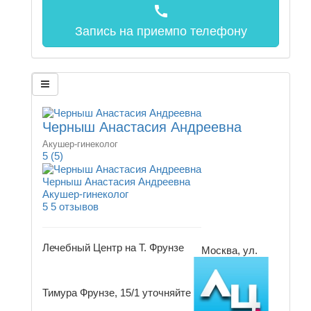
call
Запись на прием
по телефону
Черныш Анастасия Андреевна
Акушер-гинеколог
5
(5)
Черныш Анастасия Андреевна
Акушер-гинеколог
5
5 отзывов
Лечебный Центр на Т. Фрунзе
Москва, ул.
Тимура Фрунзе, 15/1
уточняйте