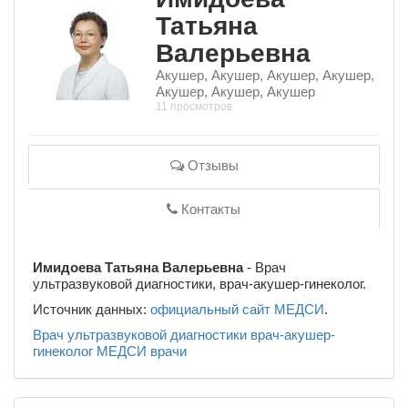
Татьяна
Валерьевна
Акушер, Акушер, Акушер, Акушер,
Акушер, Акушер, Акушер
11 просмотров
Отзывы
Контакты
Имидоева Татьяна Валерьевна
- Врач
ультразвуковой диагностики, врач-акушер-гинеколог.
Источник данных:
официальный сайт МЕДСИ
.
Врач ультразвуковой диагностики
врач-акушер-
гинеколог
МЕДСИ
врачи