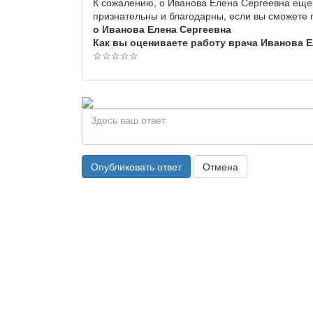
К сожалению, о Иванова Елена Сергеевна еще 
признательны и благодарны, если вы сможете
о Иванова Елена Сергеевна
Как вы оцениваете работу врача Иванова 
☆
☆
☆
☆
☆
Опубликовать ответ
Отмена