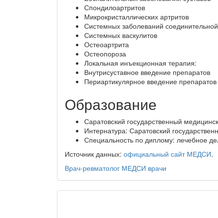
Спондилоартритов
Микрокристаллических артритов
Системных заболеваний соединительной
Системных васкулитов
Остеоартрита
Остеопороза
Локальная инъекционная терапия:
Внутрисуставное введение препаратов
Периартикулярное введение препаратов
Образование
Саратовский государственный медицински
Интернатура: Саратовский государственн
Специальность по диплому: лечебное де
Источник данных:
официальный сайт МЕДСИ
.
Врач-ревматолог
МЕДСИ
врачи