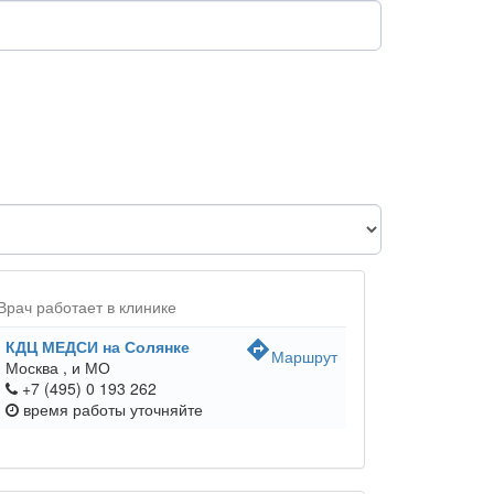
Врач работает в клинике
КДЦ МЕДСИ на Солянке
directions
Маршрут
Москва ,
и МО
+7 (495) 0 193 262
время работы
уточняйте