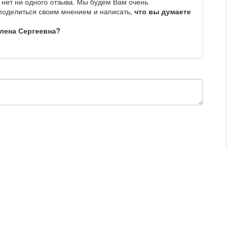
нет ни одного отзыва. Мы будем Вам очень
 поделиться своим мнением и написать,
что вы думаете
Елена Сергеевна?