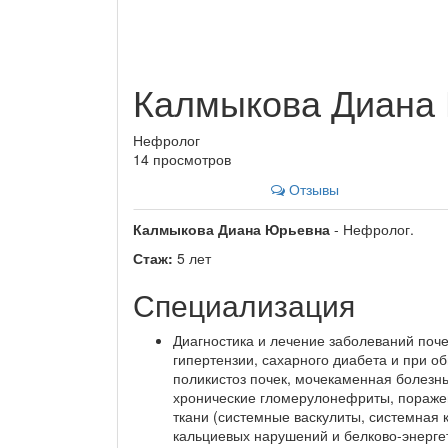
Калмыкова Диана
Нефролог
14 просмотров
Отзывы
Калмыкова Диана Юрьевна
- Нефролог.
Стаж:
5 лет
Специализация
Диагностика и лечение заболеваний поче
гипертензии, сахарного диабета и при о
поликистоз почек, мочекаменная болезнь
хронические гломерулонефриты, пораже
ткани (системные васкулиты, системная 
кальциевых нарушений и белково-энерге