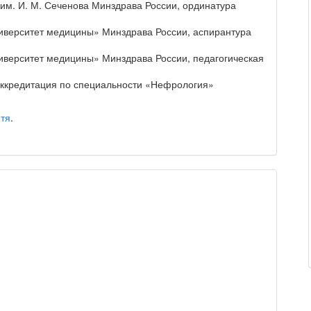
им. И. М. Сеченова Минздрава России, ординатура
университет медицины» Минздрава России, аспирантура
университет медицины» Минздрава России, педагогическая
аккредитация по специальности «Нефрология»
итя
.