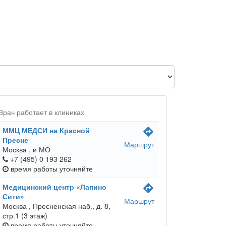
Врач работает в клиниках
ММЦ МЕДСИ на Красной
directions
Пресне
Маршрут
Москва ,
и МО
+7 (495) 0 193 262
время работы
уточняйте
Медицинский центр «Лапино
directions
Сити»
Маршрут
Москва ,
Пресненская наб., д. 8,
стр.1 (3 этаж)
время работы
уточняйте