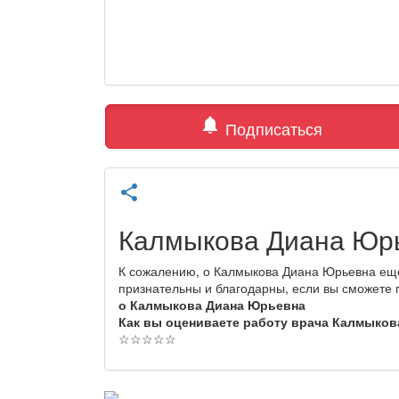
notifications
Подписаться
share
Калмыкова Диана Юр
К сожалению, о Калмыкова Диана Юрьевна еще
признательны и благодарны, если вы сможете
о Калмыкова Диана Юрьевна
Как вы оцениваете работу врача Калмыко
☆
☆
☆
☆
☆