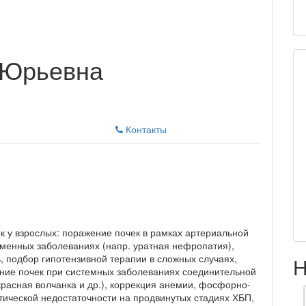
 Юрьевна
Контакты
к у взрослых: поражение почек в рамках артериальной
бменных заболеваниях (напр. уратная нефропатия),
, подбор гипотензивной терапии в сложных случаях,
Н
ние почек при системных заболеваниях соединительной
красная волчанка и др.), коррекция анемии, фосфорно-
тической недостаточности на продвинутых стадиях ХБП,