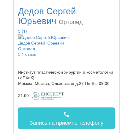
Дедов Сергей
Юрьевич
Ортопед
5
(1)
Дедов Сергей Юрьевич
Ортопед
5
1 отзыв
Институт пластической хирургии и косметологии
(ИПХиК)
Москва, Москва, Ольховская д.27
Пн-Вс: 09:00-
21:00
call
Запись на прием
по телефону