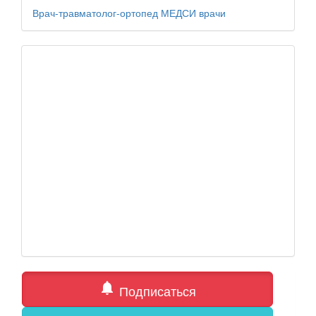
Врач-травматолог-ортопед
МЕДСИ
врачи
notifications
Подписаться