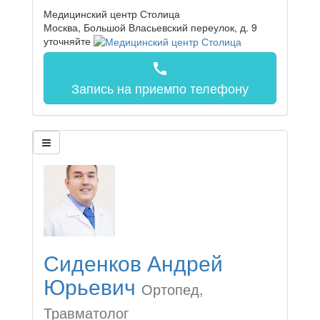
Медицинский центр Столица
Москва, Большой Власьевский переулок, д. 9
уточняйте
call
Запись на прием
по телефону
Сиденков Андрей
Юрьевич
Ортопед,
Травматолог