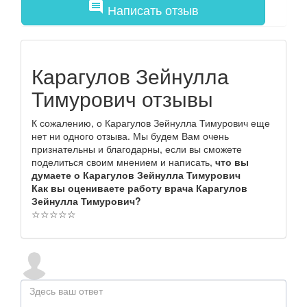
comment
Написать отзыв
Карагулов Зейнулла
Тимурович отзывы
К сожалению, о Карагулов Зейнулла Тимурович еще
нет ни одного отзыва. Мы будем Вам очень
признательны и благодарны, если вы сможете
поделиться своим мнением и написать,
что вы
думаете о Карагулов Зейнулла Тимурович
Как вы оцениваете работу врача Карагулов
Зейнулла Тимурович?
☆
☆
☆
☆
☆