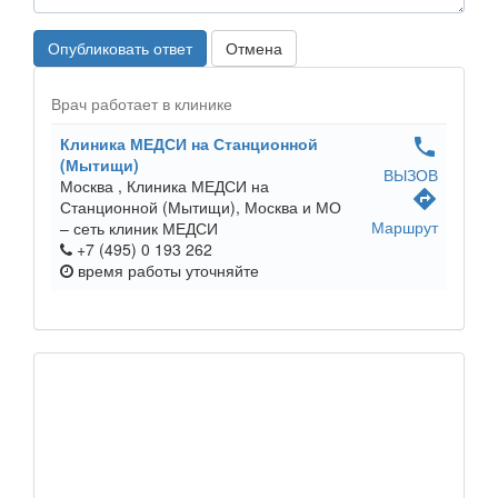
Опубликовать ответ
Отмена
Врач работает в клинике
Клиника МЕДСИ на Станционной
phone
(Мытищи)
ВЫЗОВ
Москва ,
Клиника МЕДСИ на
directions
Станционной (Мытищи), Москва и МО
Маршрут
– сеть клиник МЕДСИ
+7 (495) 0 193 262
время работы
уточняйте