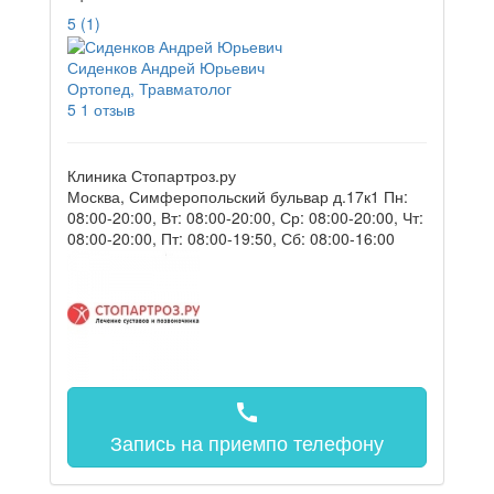
5
(1)
Сиденков Андрей Юрьевич
Ортопед, Травматолог
5
1 отзыв
Клиника Стопартроз.ру
Москва, Симферопольский бульвар д.17к1
Пн:
08:00-20:00, Вт: 08:00-20:00, Ср: 08:00-20:00, Чт:
08:00-20:00, Пт: 08:00-19:50, Сб: 08:00-16:00
call
Запись на прием
по телефону