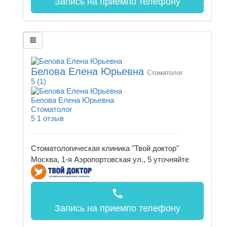
Запись на прием
по телефону
Белова Елена Юрьевна
Стоматолог
5
(1)
Белова Елена Юрьевна
Стоматолог
5
1 отзыв
Стоматологическая клиника "Твой доктор"
Москва, 1-я Аэропортовская ул., 5
уточняйте
call
Запись на прием
по телефону