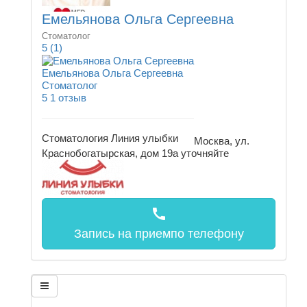
Емельянова Ольга Сергеевна
Стоматолог
5
(1)
Емельянова Ольга Сергеевна
Стоматолог
5
1 отзыв
Стоматология Линия улыбки
Москва, ул.
Краснобогатырская, дом 19а
уточняйте
call
Запись на прием
по телефону