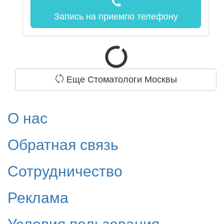
call
Запись на прием
по телефону
Еще Стоматологи Москвы
О нас
Обратная связь
Сотрудничество
Реклама