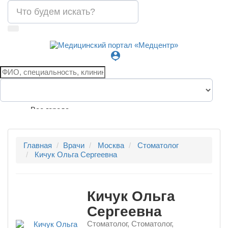
person_pin
Все города
Главная
Врачи
Москва
Стоматолог
Кичук Ольга Сергеевна
Кичук Ольга
Сергеевна
Стоматолог, Стоматолог,