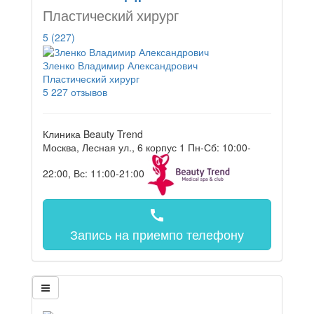
Пластический хирург
5
(227)
Зленко Владимир Александрович
Пластический хирург
5
227 отзывов
Клиника Beauty Trend
Москва, Лесная ул., 6 корпус 1
Пн-Сб: 10:00-
22:00, Вс: 11:00-21:00
call
Запись на прием
по телефону