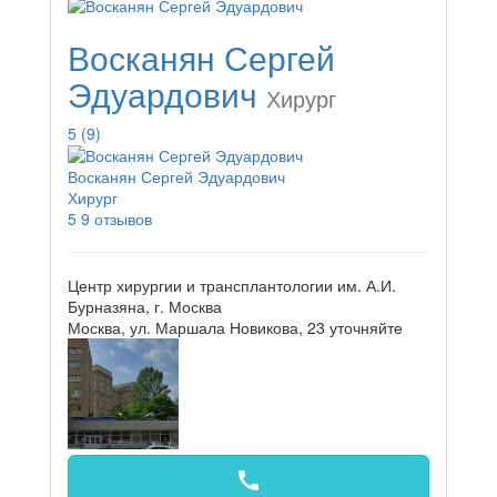
Восканян Сергей
Эдуардович
Хирург
5
(9)
Восканян Сергей Эдуардович
Хирург
5
9 отзывов
Центр хирургии и трансплантологии им. А.И.
Бурназяна, г. Москва
Москва, ул. Маршала Новикова, 23
уточняйте
call