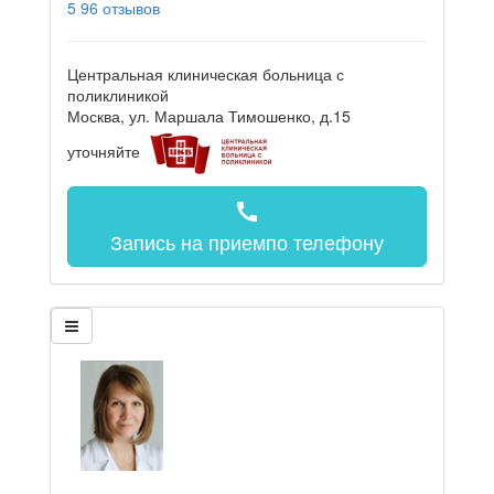
5
96 отзывов
Центральная клиническая больница с
поликлиникой
Москва, ул. Маршала Тимошенко, д.15
уточняйте
call
Запись на прием
по телефону