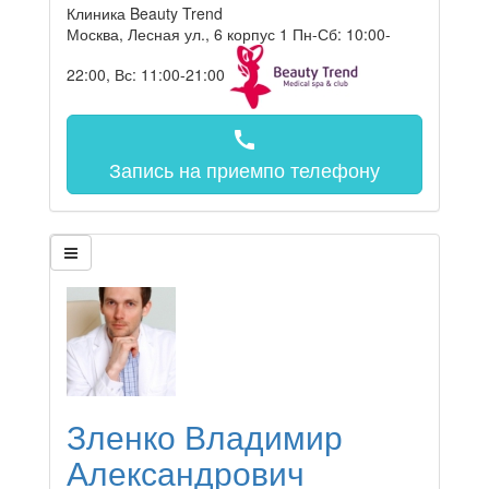
Клиника Beauty Trend
Москва, Лесная ул., 6 корпус 1
Пн-Сб: 10:00-
22:00, Вс: 11:00-21:00
call
Запись на прием
по телефону
Зленко Владимир
Александрович