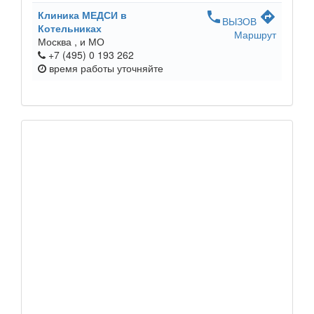
Клиника МЕДСИ в
phone
directions
ВЫЗОВ
Котельниках
Маршрут
Москва ,
и МО
+7 (495) 0 193 262
время работы
уточняйте