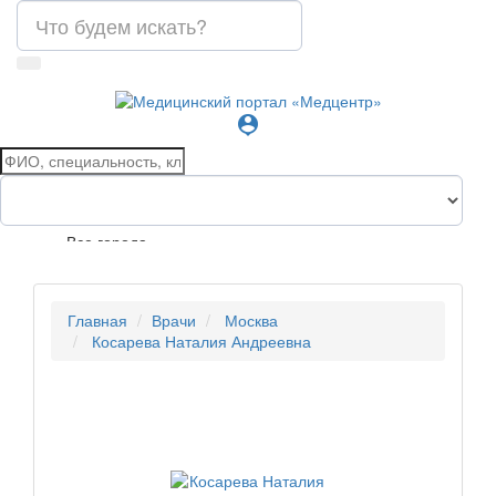
person_pin
Все города
Главная
Врачи
Москва
Косарева Наталия Андреевна