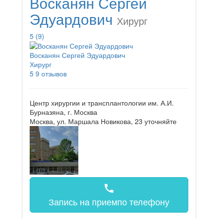
Восканян Сергей
Эдуардович
Хирург
5
(9)
Восканян Сергей Эдуардович
Хирург
5
9 отзывов
Центр хирургии и трансплантологии им. А.И.
Бурназяна, г. Москва
Москва, ул. Маршала Новикова, 23
уточняйте
call
Запись на прием
по телефону