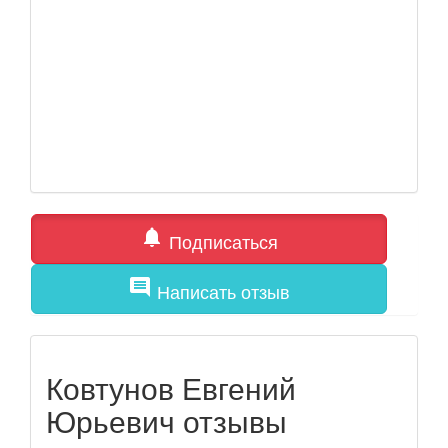
notifications
Подписаться
comment
Написать отзыв
Ковтунов Евгений
Юрьевич отзывы