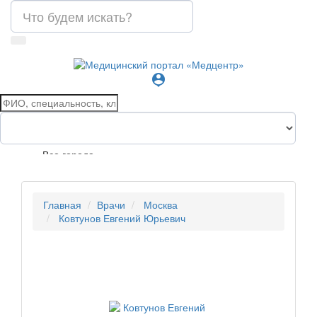
person_pin
Все города
Главная
Врачи
Москва
Ковтунов Евгений Юрьевич