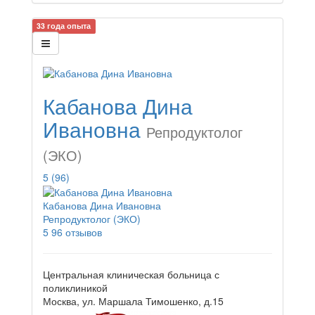
33 года опыта
Кабанова Дина
Ивановна
Репродуктолог
(ЭКО)
5
(96)
Кабанова Дина Ивановна
Репродуктолог (ЭКО)
5
96 отзывов
Центральная клиническая больница с
поликлиникой
Москва, ул. Маршала Тимошенко, д.15