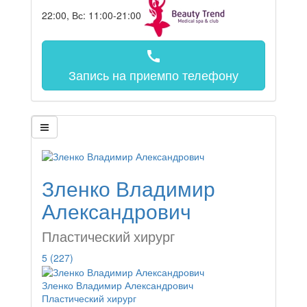
22:00, Вс: 11:00-21:00
call
Запись на прием
по телефону
Зленко Владимир
Александрович
Пластический хирург
5
(227)
Зленко Владимир Александрович
Пластический хирург