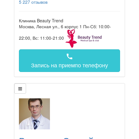
5
227 отзывов
Клиника Beauty Trend
Москва, Лесная ул., 6 корпус 1
Пн-Сб: 10:00-
22:00, Вс: 11:00-21:00
call
Запись на прием
по телефону