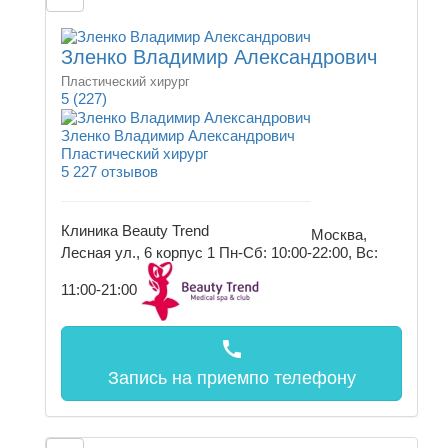
Зленко Владимир Александрович
Пластический хирург
5
(227)
Зленко Владимир Александрович
Пластический хирург
5
227 отзывов
Клиника Beauty Trend
Москва,
Лесная ул., 6 корпус 1
Пн-Сб: 10:00-22:00, Вс:
11:00-21:00
call
Запись на прием
по телефону