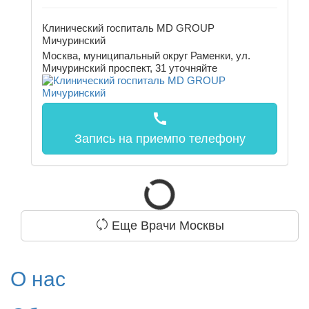
Клинический госпиталь MD GROUP
Мичуринский
Москва, муниципальный округ Раменки, ул.
Мичуринский проспект, 31
уточняйте
call
Запись на прием
по телефону
Еще Врачи Москвы
О нас