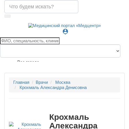
person_pin
Все города
Главная
Врачи
Москва
Крохмаль Александра Денисовна
Крохмаль
Александра