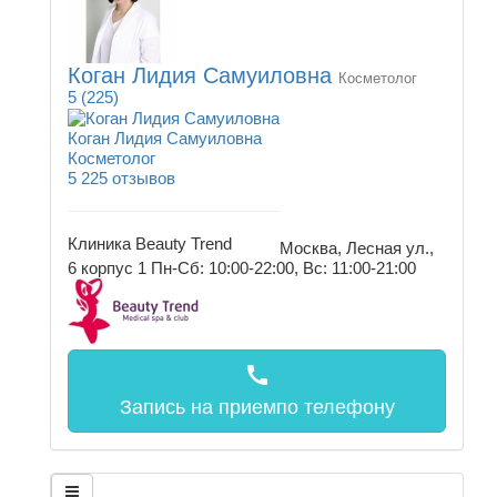
Коган Лидия Самуиловна
Косметолог
5
(225)
Коган Лидия Самуиловна
Косметолог
5
225 отзывов
Клиника Beauty Trend
Москва, Лесная ул.,
6 корпус 1
Пн-Сб: 10:00-22:00, Вс: 11:00-21:00
call
Запись на прием
по телефону