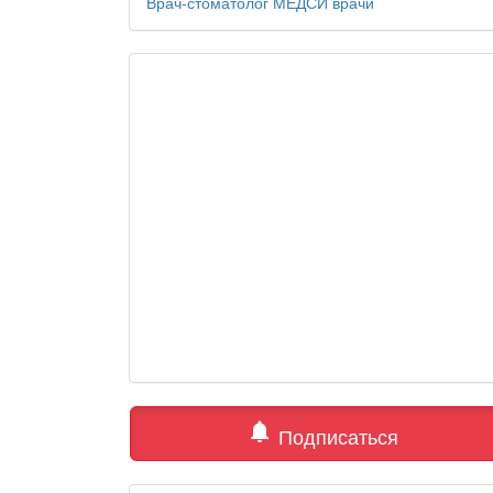
Врач-стоматолог
МЕДСИ
врачи
notifications
Подписаться