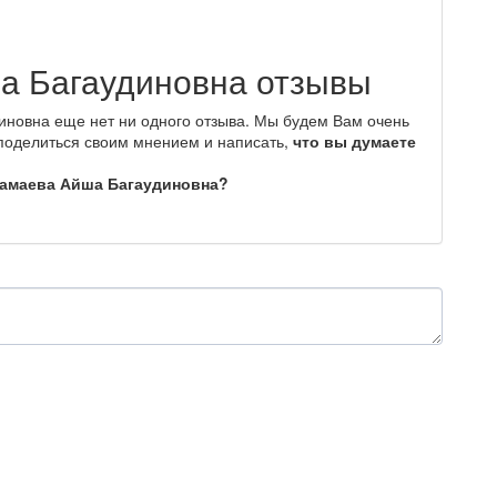
а Багаудиновна отзывы
иновна еще нет ни одного отзыва. Мы будем Вам очень
 поделиться своим мнением и написать,
что вы думаете
гамаева Айша Багаудиновна?