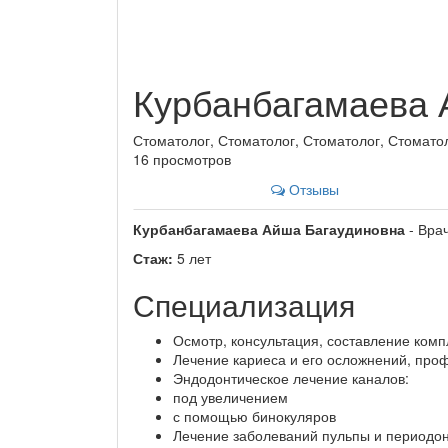
Курбанбагамаева 
Стоматолог, Стоматолог, Стоматолог, Стомато
16 просмотров
Отзывы
Курбанбагамаева Айша Багаудиновна
- Врач
Стаж:
5 лет
Специализация
Осмотр, консультация, составление комп
Лечение кариеса и его осложнений, про
Эндодонтическое лечение каналов:
под увеличением
с помощью бинокуляров
Лечение заболеваний пульпы и периодон