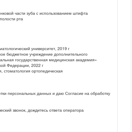
онковой части зуба с использованием штифта
полости рта
атологический университет, 2019 г
ное бюджетное учреждение дополнительного
альная государственная медицинская академия»
ой Федерации, 2022 г
я, стоматология ортопедическая
отки персональных данных и даю Согласие на обработку
еский звонок, дождитесь ответа оператора