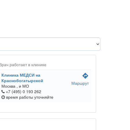
Врач работает в клинике
Клиника МЕДСИ на
directions
Краснобогатырской
Маршрут
Москва ,
и МО
+7 (495) 0 193 262
время работы
уточняйте