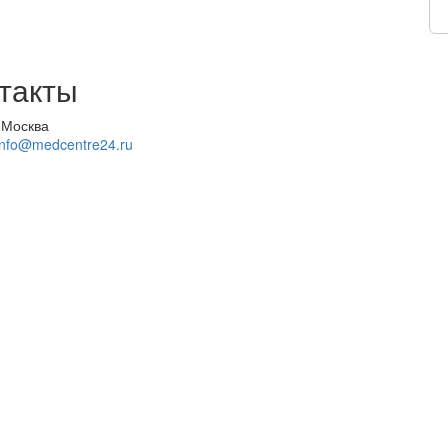
такты
 Москва
info@medcentre24.ru