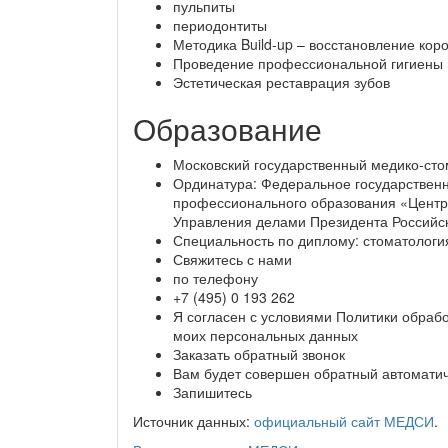
пульпиты
периодонтиты
Методика Build-up – восстановление кор
Проведение профессиональной гигиены 
Эстетическая реставрация зубов
Образование
Московский государственный медико-стом
Ординатура: Федеральное государствен
профессионального образования «Центр
Управления делами Президента Российск
Специальность по диплому: стоматологи
Свяжитесь с нами
по телефону
+7 (495) 0 193 262
Я согласен с условиями Политики обраб
моих персональных данных
Заказать обратный звонок
Вам будет совершен обратный автоматич
Запишитесь
Источник данных:
официальный сайт МЕДСИ
.