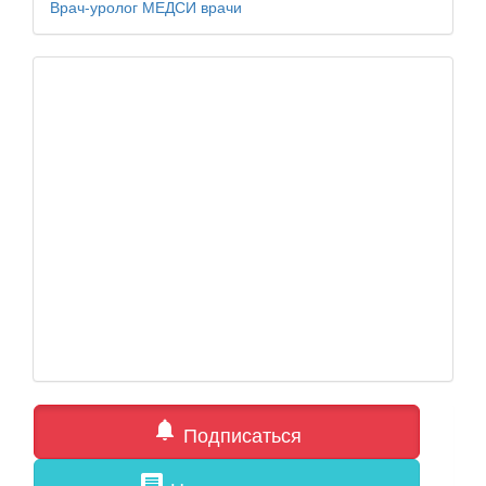
Врач-уролог
МЕДСИ
врачи
notifications
Подписаться
comment