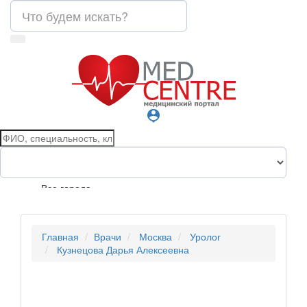
person_pin
Все города
Главная
Врачи
Москва
Уролог
Кузнецова Дарья Алексеевна