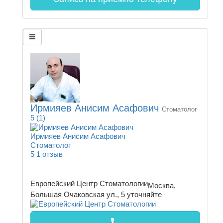
Ирмияев Анисим Асафович
Стоматолог
5
(1)
Ирмияев Анисим Асафович
Стоматолог
5
1 отзыв
Европейский Центр Стоматологии
Москва,
Большая Очаковская ул., 5
уточняйте
call