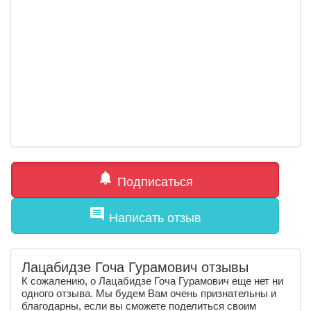
notifications
Подписаться
comment
Написать отзыв
Лацабидзе Гоча Гурамович отзывы
К сожалению, о Лацабидзе Гоча Гурамович еще нет ни
одного отзыва. Мы будем Вам очень признательны и
благодарны, если вы сможете поделиться своим