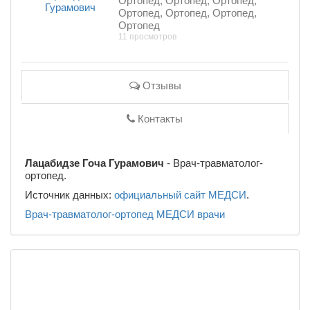
Ортопед, Ортопед, Ортопед,
Ортопед, Ортопед, Ортопед,
Ортопед
11 просмотров
Отзывы
Контакты
Лацабидзе Гоча Гурамович
- Врач-травматолог-
ортопед.
Источник данных:
официальный сайт МЕДСИ
.
Врач-травматолог-ортопед
МЕДСИ
врачи