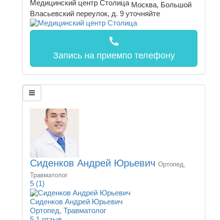
Медицинский центр Столица
Москва, Большой
Власьевский переулок, д. 9
уточняйте
call
Запись на прием
по телефону
Сиденков Андрей Юрьевич
Ортопед,
Травматолог
5
(1)
Сиденков Андрей Юрьевич
Ортопед, Травматолог
5
1 отзыв