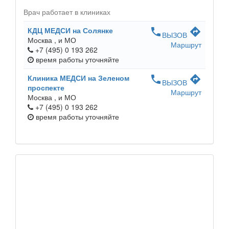
Врач работает в клиниках
КДЦ МЕДСИ на Солянке
phone
directions
ВЫЗОВ
Москва ,
и МО
Маршрут
+7 (495) 0 193 262
время работы
уточняйте
Клиника МЕДСИ на Зеленом
phone
directions
ВЫЗОВ
проспекте
Маршрут
Москва ,
и МО
+7 (495) 0 193 262
время работы
уточняйте