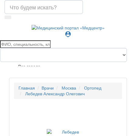
person_pin
Все города
Главная
Врачи
Москва
Ортопед
Лебедев Александр Олегович