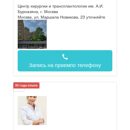
Центр хирургии и трансплантологии им. А.И.
Бурназяна, г. Москва
Москва, ул. Маршала Новикова, 23
уточняйте
call
Запись на прием
по телефону
33 года опыта