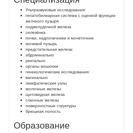
Ультразвуковые исследования:
гепатобилиарная система с оценкой функции
желчного пузыря
поджелудочной железа
селезёнка
почки, надпочечники и мочеточник
мочевой пузырь
предстательная железа:
абдоминально
ректально
органы мошонки
гинекологические исследования:
вагинально
лимфатические узлы
молочные железы
щитовидная железа
слюнные железы
поверхностные структуры
брюшная полость
Образование