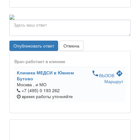
Опубликовать ответ
Отмена
Врач работает в клинике
Клиника МЕДСИ в Южном
phone
directions
ВЫЗОВ
Бутово
Маршрут
Москва ,
и МО
+7 (495) 0 193 262
время работы
уточняйте