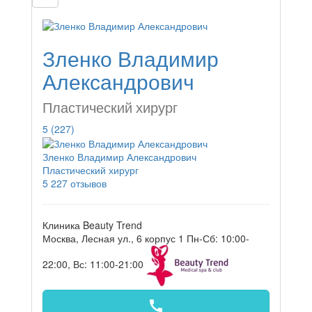
Зленко Владимир
Александрович
Пластический хирург
5
(227)
Зленко Владимир Александрович
Пластический хирург
5
227 отзывов
Клиника Beauty Trend
Москва, Лесная ул., 6 корпус 1
Пн-Сб: 10:00-
22:00, Вс: 11:00-21:00
call