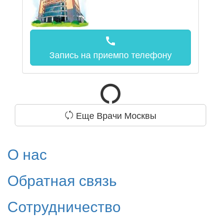
call
Запись на прием
по телефону
Еще Врачи Москвы
О нас
Обратная связь
Сотрудничество