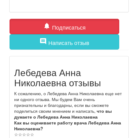
notifications
Подписаться
comment
Написать отзыв
Лебедева Анна
Николаевна отзывы
К сожалению, о Лебедева Анна Николаевна еще нет
ни одного отзыва. Мы будем Вам очень
признательны и благодарны, если вы сможете
поделиться своим мнением и написать,
что вы
думаете о Лебедева Анна Николаевна
Как вы оцениваете работу врача Лебедева Анна
Николаевна?
☆
☆
☆
☆
☆