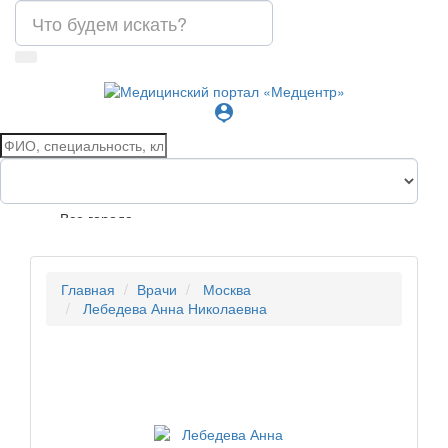
person_pin
Все города
Главная
Врачи
Москва
Лебедева Анна Николаевна