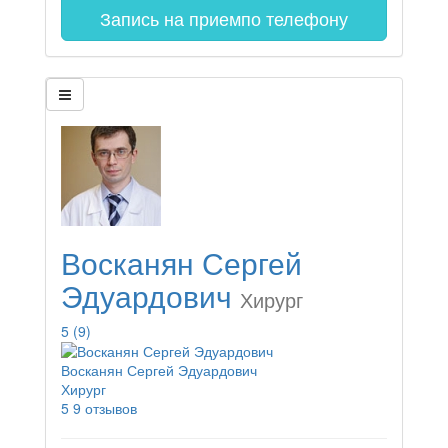
Запись на прием
по телефону
Восканян Сергей
Эдуардович
Хирург
5
(9)
Восканян Сергей Эдуардович
Хирург
5
9 отзывов