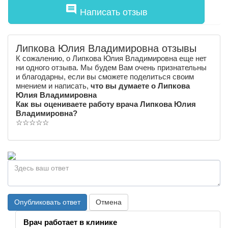
comment
Написать отзыв
Липкова Юлия Владимировна отзывы
К сожалению, о Липкова Юлия Владимировна еще нет
ни одного отзыва. Мы будем Вам очень признательны
и благодарны, если вы сможете поделиться своим
мнением и написать,
что вы думаете о Липкова
Юлия Владимировна
Как вы оцениваете работу врача Липкова Юлия
Владимировна?
☆
☆
☆
☆
☆
Опубликовать ответ
Отмена
Врач работает в клинике