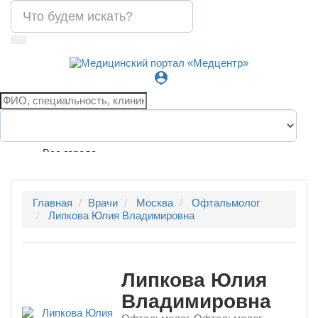
person_pin
Все города
Главная
Врачи
Москва
Офтальмолог
Липкова Юлия Владимировна
Липкова Юлия
Владимировна