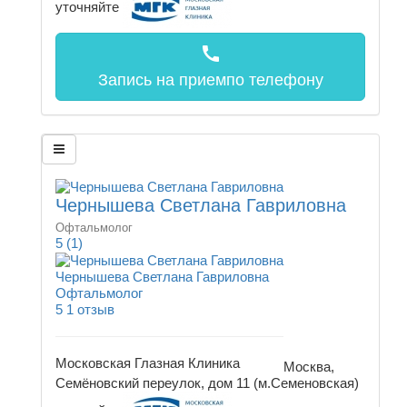
уточняйте
call
Запись на прием
по телефону
Чернышева Светлана Гавриловна
Офтальмолог
5
(1)
Чернышева Светлана Гавриловна
Офтальмолог
5
1 отзыв
Московская Глазная Клиника
Москва,
Семёновский переулок, дом 11 (м.Семеновская)