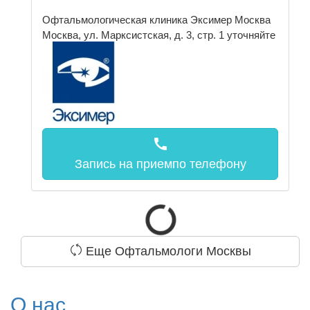
Офтальмологическая клиника Эксимер Москва
Москва, ул. Марксистская, д. 3, стр. 1
уточняйте
call
Запись на прием
по телефону
Еще Офтальмологи Москвы
О нас