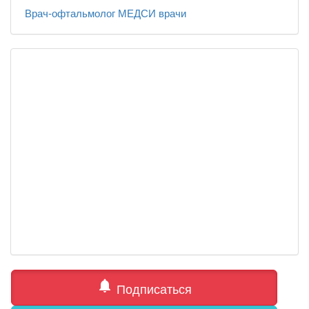
Врач-офтальмолог
МЕДСИ
врачи
notifications
Подписаться