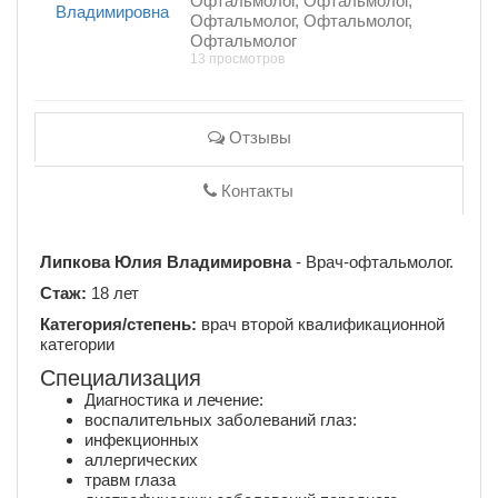
Офтальмолог, Офтальмолог,
Офтальмолог, Офтальмолог,
Офтальмолог
13 просмотров
Отзывы
Контакты
Липкова Юлия Владимировна
- Врач-офтальмолог.
Стаж:
18 лет
Категория/степень:
врач второй квалификационной
категории
Специализация
Диагностика и лечение:
воспалительных заболеваний глаз:
инфекционных
аллергических
травм глаза