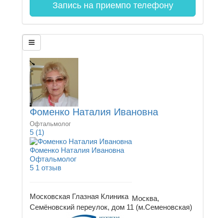
Запись на прием
по телефону
Фоменко Наталия Ивановна
Офтальмолог
5
(1)
Фоменко Наталия Ивановна
Офтальмолог
5
1 отзыв
Московская Глазная Клиника
Москва,
Семёновский переулок, дом 11 (м.Семеновская)