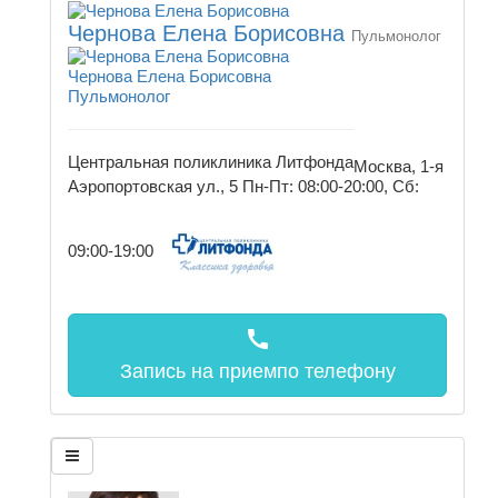
Чернова Елена Борисовна
Пульмонолог
Чернова Елена Борисовна
Пульмонолог
Центральная поликлиника Литфонда
Москва, 1-я
Аэропортовская ул., 5
Пн-Пт: 08:00-20:00, Сб:
09:00-19:00
call
Запись на прием
по телефону