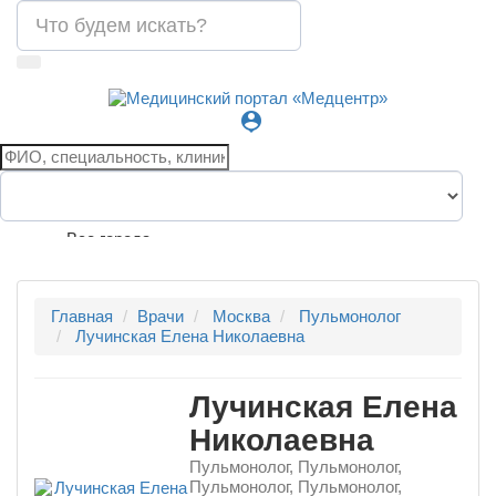
person_pin
Все города
Главная
Врачи
Москва
Пульмонолог
Лучинская Елена Николаевна
Лучинская Елена
Николаевна
Пульмонолог, Пульмонолог,
Пульмонолог, Пульмонолог,