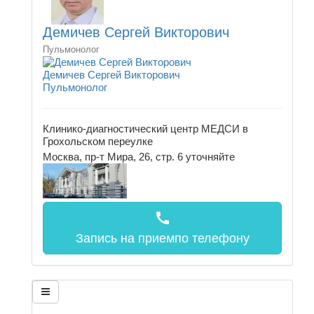
Демичев Сергей Викторович
Пульмонолог
Демичев Сергей Викторович
Пульмонолог
Клинико-диагностический центр МЕДСИ в
Грохольском переулке
Москва, пр-т Мира, 26, стр. 6
уточняйте
call
Запись на прием
по телефону