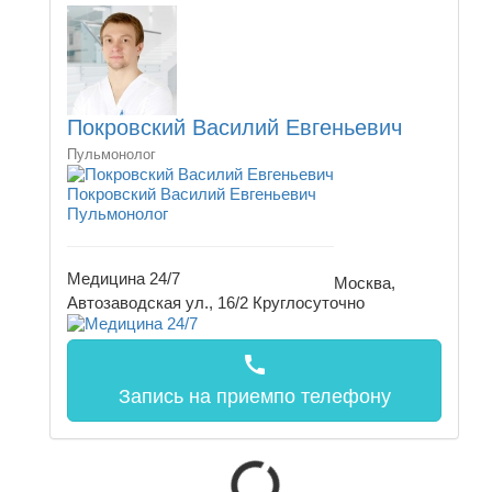
Покровский Василий Евгеньевич
Пульмонолог
Покровский Василий Евгеньевич
Пульмонолог
Медицина 24/7
Москва,
Автозаводская ул., 16/2
Круглосуточно
call
Запись на прием
по телефону