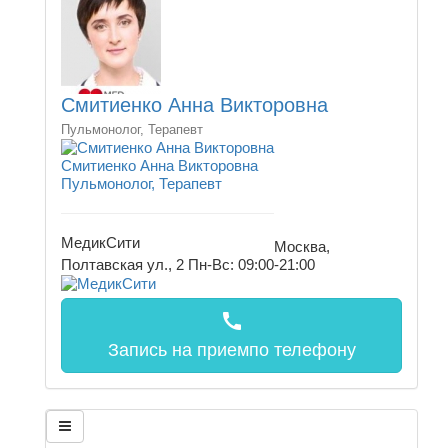
Смитиенко Анна Викторовна
Пульмонолог, Терапевт
Смитиенко Анна Викторовна
Пульмонолог, Терапевт
МедикСити
Москва,
Полтавская ул., 2
Пн-Вс: 09:00-21:00
call
Запись на прием
по телефону