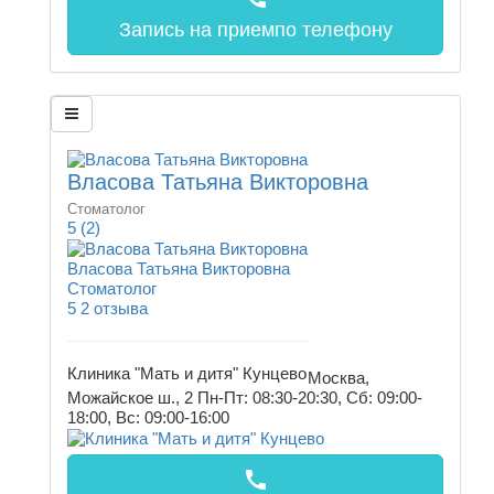
Запись на прием
по телефону
Власова Татьяна Викторовна
Стоматолог
5
(2)
Власова Татьяна Викторовна
Стоматолог
5
2 отзыва
Клиника "Мать и дитя" Кунцево
Москва,
Можайское ш., 2
Пн-Пт: 08:30-20:30, Сб: 09:00-
18:00, Вс: 09:00-16:00
call