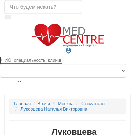
person_pin
Все города
Главная
Врачи
Москва
Стоматолог
Луковцева Наталья Викторовна
Луковцева