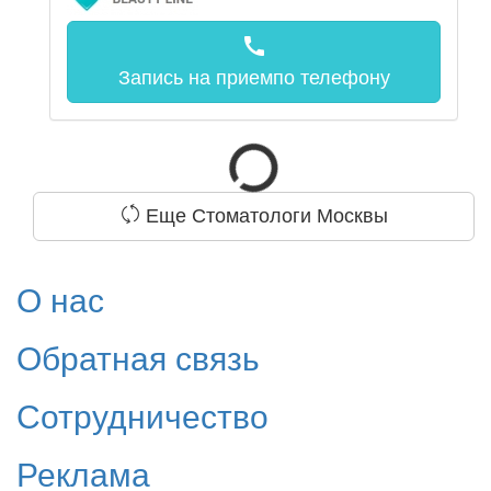
call
Запись на прием
по телефону
Еще Стоматологи Москвы
О нас
Обратная связь
Сотрудничество
Реклама