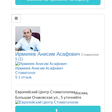
Ирмияев Анисим Асафович
Стоматолог
5
(1)
Ирмияев Анисим Асафович
Стоматолог
5
1 отзыв
Европейский Центр Стоматологии
Москва,
Большая Очаковская ул., 5
уточняйте
call