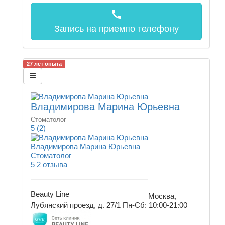
call
Запись на прием
по телефону
27 лет опыта
Владимирова Марина Юрьевна
Стоматолог
5
(2)
Владимирова Марина Юрьевна
Стоматолог
5
2 отзыва
Beauty Line
Москва,
Лубянский проезд, д. 27/1
Пн-Сб: 10:00-21:00