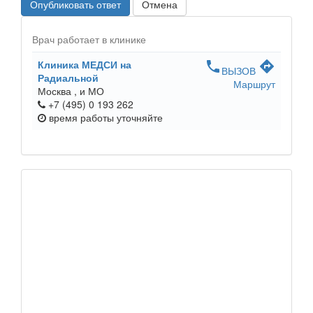
Опубликовать ответ
Отмена
Врач работает в клинике
Клиника МЕДСИ на
phone
directions
ВЫЗОВ
Радиальной
Маршрут
Москва ,
и МО
+7 (495) 0 193 262
время работы
уточняйте