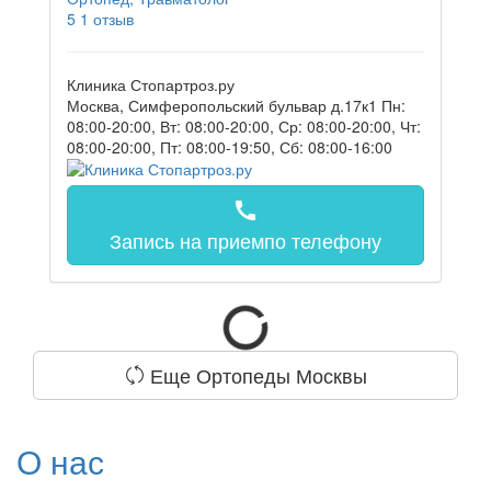
5
1 отзыв
Клиника Стопартроз.ру
Москва, Симферопольский бульвар д.17к1
Пн:
08:00-20:00, Вт: 08:00-20:00, Ср: 08:00-20:00, Чт:
08:00-20:00, Пт: 08:00-19:50, Сб: 08:00-16:00
call
Запись на прием
по телефону
Еще Ортопеды Москвы
О нас