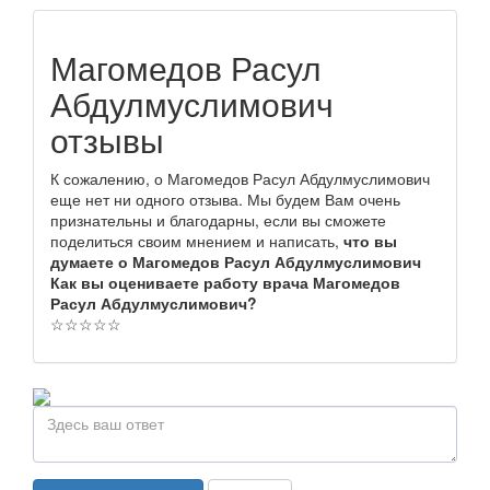
Магомедов Расул
Абдулмуслимович
отзывы
К сожалению, о Магомедов Расул Абдулмуслимович
еще нет ни одного отзыва. Мы будем Вам очень
признательны и благодарны, если вы сможете
поделиться своим мнением и написать,
что вы
думаете о Магомедов Расул Абдулмуслимович
Как вы оцениваете работу врача Магомедов
Расул Абдулмуслимович?
☆
☆
☆
☆
☆