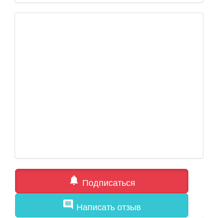
notifications
Подписаться
comment
Написать отзыв