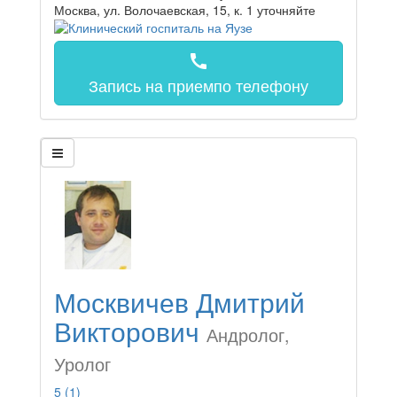
Москва, ул. Волочаевская, 15, к. 1
уточняйте
call
Запись на прием
по телефону
Москвичев Дмитрий
Викторович
Андролог,
Уролог
5
(1)