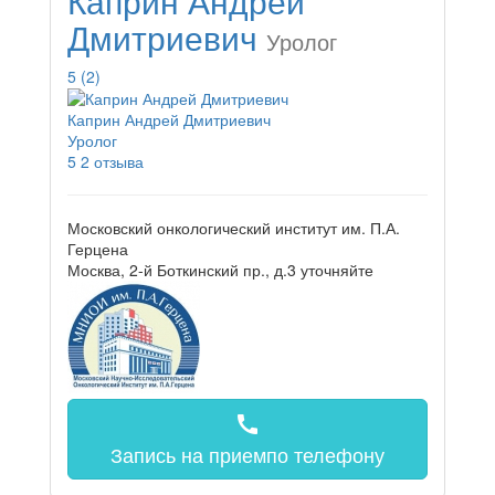
Каприн Андрей
Дмитриевич
Уролог
5
(2)
Каприн Андрей Дмитриевич
Уролог
5
2 отзыва
Московский онкологический институт им. П.А.
Герцена
Москва, 2-й Боткинский пр., д.3
уточняйте
call
Запись на прием
по телефону