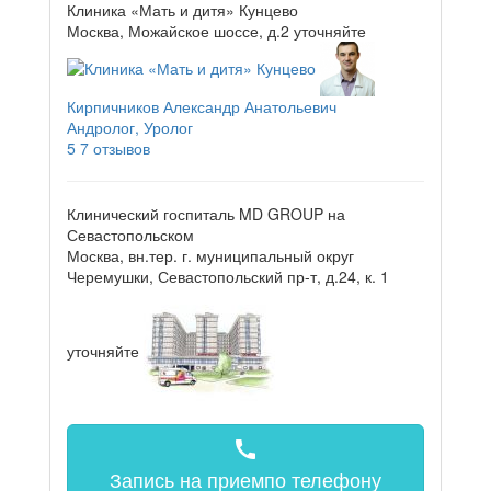
Клиника «Мать и дитя» Кунцево
Москва, Можайское шоссе, д.2
уточняйте
Кирпичников Александр Анатольевич
Андролог, Уролог
5
7 отзывов
Клинический госпиталь MD GROUP на
Севастопольском
Москва, вн.тер. г. муниципальный округ
Черемушки, Севастопольский пр-т, д.24, к. 1
уточняйте
call
Запись на прием
по телефону