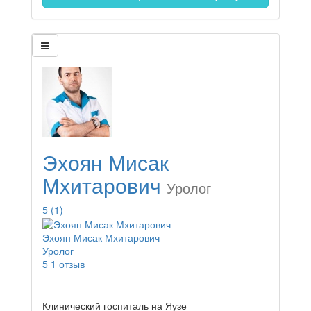
Эхоян Мисак
Мхитарович
Уролог
5
(1)
Эхоян Мисак Мхитарович
Уролог
5
1 отзыв
Клинический госпиталь на Яузе