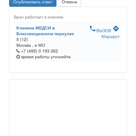
Опубликовать ответ
Отмена
Врач работает в клинике
Клиника МЕДСИ в
phone
directions
ВЫЗОВ
Благовещенском переулке
Маршрут
5
(12)
Москва ,
и МО
+7 (495) 0 193 262
время работы
уточняйте