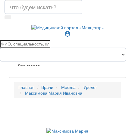
person_pin
Все города
Главная
Врачи
Москва
Уролог
Максимова Мария Ивановна