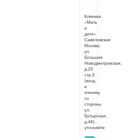
Клиника
«Мать
и
дитя»
Савёловская
Москва,
ул.
Большая
Новодмитровская,
д.23
стр.2
(вход
в
клинику
со
стороны
ул.
Бутырская,
д.46).
уточняйте