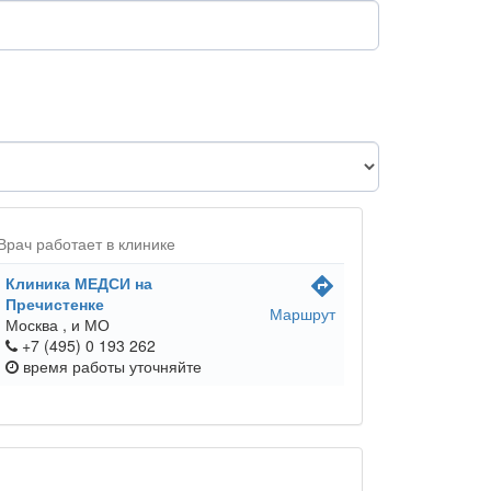
Врач работает в клинике
Клиника МЕДСИ на
directions
Пречистенке
Маршрут
Москва ,
и МО
+7 (495) 0 193 262
время работы
уточняйте