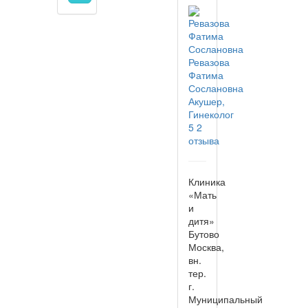
Ревазова
Фатима
Сослановна
Акушер,
Гинеколог
5
2
отзыва
Клиника
«Мать
и
дитя»
Бутово
Москва,
вн.
тер.
г.
Муниципальный