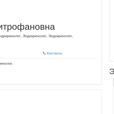
итрофановна
ндокринолог, Эндокринолог, Эндокринолог,
Контакты
ринолог.
Э