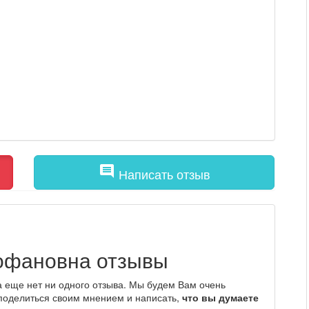
comment
Написать отзыв
офановна отзывы
еще нет ни одного отзыва. Мы будем Вам очень
 поделиться своим мнением и написать,
что вы думаете