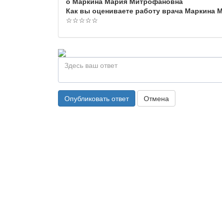
о Маркина Мария Митрофановна
Как вы оцениваете работу врача Маркина
☆
☆
☆
☆
☆
Опубликовать ответ
Отмена