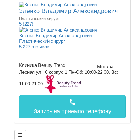
Зленко Владимир Александрович
Пластический хирург
5
(227)
Зленко Владимир Александрович
Пластический хирург
5
227 отзывов
Клиника Beauty Trend
Москва,
Лесная ул., 6 корпус 1
Пн-Сб: 10:00-22:00, Вс:
11:00-21:00
call
Запись на прием
по телефону