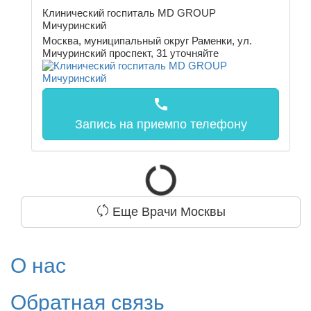
Клинический госпиталь MD GROUP
Мичуринский
Москва, муниципальный округ Раменки, ул.
Мичуринский проспект, 31
уточняйте
call
Запись на прием
по телефону
Еще Врачи Москвы
О нас
Обратная связь