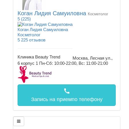
Коган Лидия Самуиловна
Косметолог
5
(225)
Коган Лидия Самуиловна
Косметолог
5
225 отзывов
Клиника Beauty Trend
Москва, Лесная ул.,
6 корпус 1
Пн-Сб: 10:00-22:00, Вс: 11:00-21:00
call
Запись на прием
по телефону