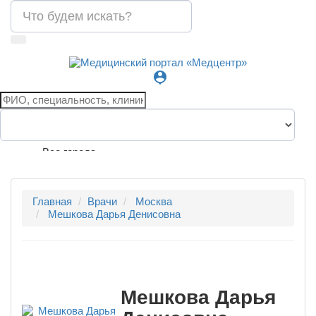
person_pin
Все города
Главная
Врачи
Москва
Мешкова Дарья Денисовна
Мешкова Дарья