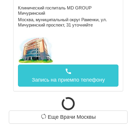
Клинический госпиталь MD GROUP
Мичуринский
Москва, муниципальный округ Раменки, ул.
Мичуринский проспект, 31
уточняйте
call
Запись на прием
по телефону
Еще Врачи Москвы