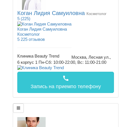
Коган Лидия Самуиловна
Косметолог
5
(225)
Коган Лидия Самуиловна
Косметолог
5
225 отзывов
Клиника Beauty Trend
Москва, Лесная ул.,
6 корпус 1
Пн-Сб: 10:00-22:00, Вс: 11:00-21:00
call
Запись на прием
по телефону