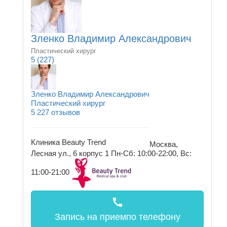
Зленко Владимир Александрович
Пластический хирург
5
(227)
Зленко Владимир Александрович
Пластический хирург
5
227 отзывов
Клиника Beauty Trend
Москва,
Лесная ул., 6 корпус 1
Пн-Сб: 10:00-22:00, Вс:
11:00-21:00
call
Запись на прием
по телефону