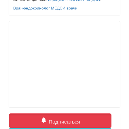
Врач-эндокринолог
МЕДСИ
врачи
notifications
Подписаться