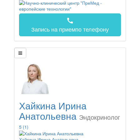
call
Запись на прием
по телефону
Хайкина Ирина
Анатольевна
Эндокринолог
5
(1)
Хайкина Ирина Анатольевна