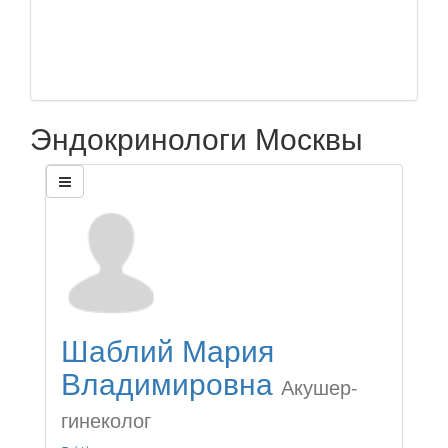
Эндокринологи Москвы
Шаблий Мария
Владимировна
Акушер-
гинеколог