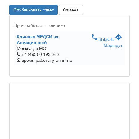
Опубликовать ответ
Отмена
Врач работает в клинике
Клиника МЕДСИ на
phone
directions
ВЫЗОВ
Авиационной
Маршрут
Москва ,
и МО
+7 (495) 0 193 262
время работы
уточняйте