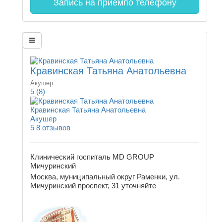
Запись на прием
по телефону
Кравинская Татьяна Анатольевна
Акушер
5
(8)
Кравинская Татьяна Анатольевна
Акушер
5
8 отзывов
Клинический госпиталь MD GROUP
Мичуринский
Москва, муниципальный округ Раменки, ул.
Мичуринский проспект, 31
уточняйте