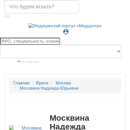
person_pin
Все города
Главная
Врачи
Москва
Москвина Надежда Юрьевна
Москвина
Надежда