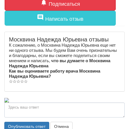
notifications
Подписаться
comment
Написать отзыв
Москвина Надежда Юрьевна отзывы
К сожалению, о Москвина Надежда Юрьевна еще нет
ни одного отзыва. Мы будем Вам очень признательны
и благодарны, если вы сможете поделиться своим
мнением и написать,
что вы думаете о Москвина
Надежда Юрьевна
Как вы оцениваете работу врача Москвина
Надежда Юрьевна?
☆
☆
☆
☆
☆
Опубликовать ответ
Отмена