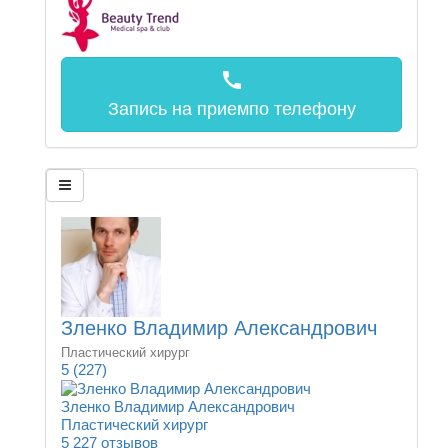
call
Запись на прием
по телефону
Зленко Владимир Александрович
Пластический хирург
5
(227)
Зленко Владимир Александрович
Пластический хирург
5
227 отзывов