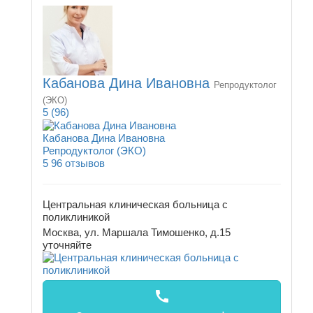
Кабанова Дина Ивановна
Репродуктолог
(ЭКО)
5
(96)
Кабанова Дина Ивановна
Репродуктолог (ЭКО)
5
96 отзывов
Центральная клиническая больница с
поликлиникой
Москва, ул. Маршала Тимошенко, д.15
уточняйте
call