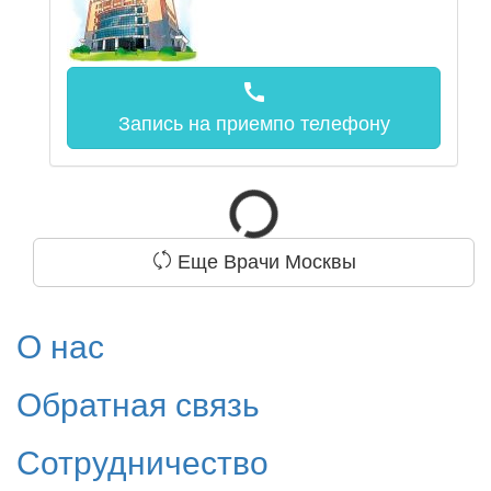
call
Запись на прием
по телефону
Еще Врачи Москвы
О нас
Обратная связь
Сотрудничество