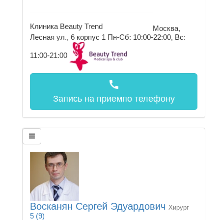
Клиника Beauty Trend
Москва,
Лесная ул., 6 корпус 1
Пн-Сб: 10:00-22:00, Вс:
11:00-21:00
call
Запись на прием
по телефону
Восканян Сергей Эдуардович
Хирург
5
(9)