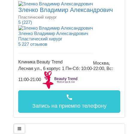
Зленко Владимир Александрович
Пластический хирург
5
(227)
Зленко Владимир Александрович
Пластический хирург
5
227 отзывов
Клиника Beauty Trend
Москва,
Лесная ул., 6 корпус 1
Пн-Сб: 10:00-22:00, Вс:
11:00-21:00
call
Запись на прием
по телефону