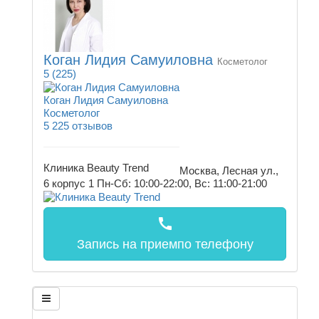
Коган Лидия Самуиловна
Косметолог
5
(225)
Коган Лидия Самуиловна
Косметолог
5
225 отзывов
Клиника Beauty Trend
Москва, Лесная ул.,
6 корпус 1
Пн-Сб: 10:00-22:00, Вс: 11:00-21:00
call
Запись на прием
по телефону