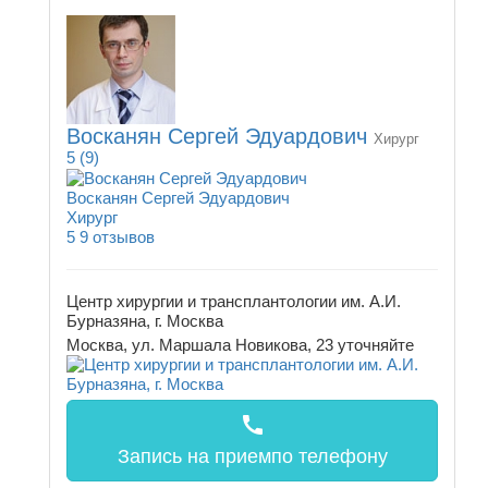
Восканян Сергей Эдуардович
Хирург
5
(9)
Восканян Сергей Эдуардович
Хирург
5
9 отзывов
Центр хирургии и трансплантологии им. А.И.
Бурназяна, г. Москва
Москва, ул. Маршала Новикова, 23
уточняйте
call
Запись на прием
по телефону