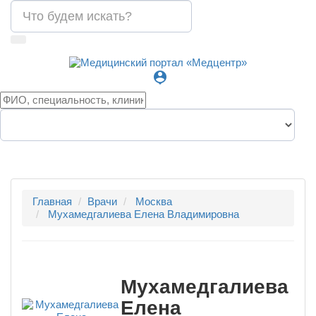
person_pin
Главная
Врачи
Москва
Мухамедгалиева Елена Владимировна
Мухамедгалиева
Елена