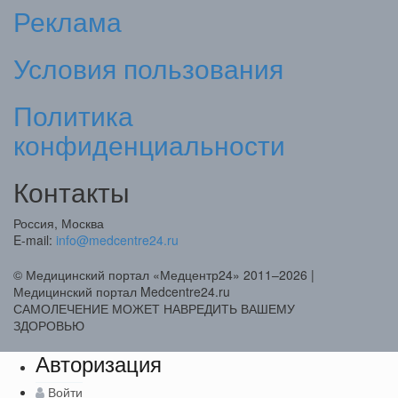
Реклама
Условия пользования
Политика
конфиденциальности
Контакты
Россия, Москва
E-mail:
info@medcentre24.ru
© Медицинский портал «Медцентр24» 2011–2026
|
Медицинский портал Medcentre24.ru
САМОЛЕЧЕНИЕ МОЖЕТ НАВРЕДИТЬ ВАШЕМУ
ЗДОРОВЬЮ
Авторизация
Войти