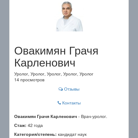
Овакимян Грачя
Карленович
Уролог, Уролог, Уролог, Уролог, Уролог
14 просмотров
Отзывы
Контакты
Овакимян Грачя Карленович
- Врач-уролог.
Стаж:
42 года
Категория/степень:
кандидат наук