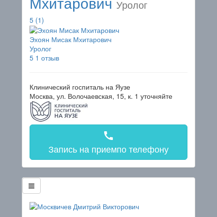
Мхитарович
Уролог
5
(1)
Эхоян Мисак Мхитарович
Уролог
5
1 отзыв
Клинический госпиталь на Яузе
Москва, ул. Волочаевская, 15, к. 1
уточняйте
call
Запись на прием
по телефону