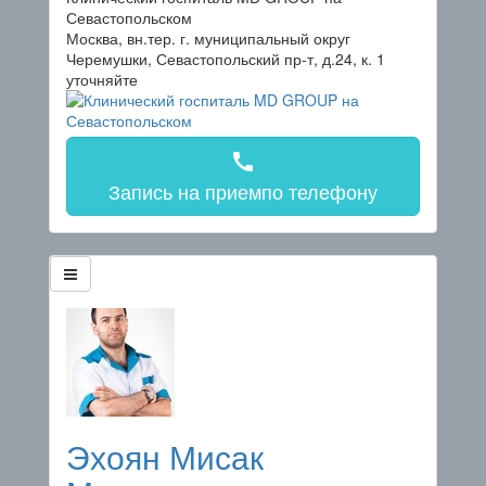
Севастопольском
Москва, вн.тер. г. муниципальный округ
Черемушки, Севастопольский пр-т, д.24, к. 1
уточняйте
call
Запись на прием
по телефону
Эхоян Мисак