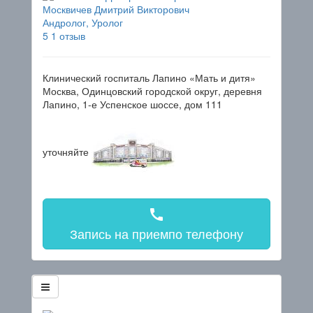
Москвичев Дмитрий Викторович
Андролог, Уролог
5
1 отзыв
Клинический госпиталь Лапино «Мать и дитя»
Москва, Одинцовский городской округ, деревня
Лапино, 1-е Успенское шоссе, дом 111
уточняйте
call
Запись на прием
по телефону