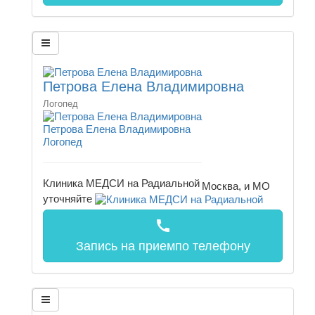
Петрова Елена Владимировна
Логопед
Петрова Елена Владимировна
Логопед
Клиника МЕДСИ на Радиальной
Москва, и МО
уточняйте
call
Запись на прием
по телефону