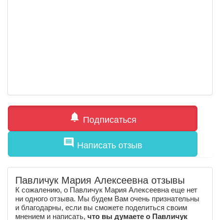
notifications
Подписаться
comment
Написать отзыв
Павличук Мария Алексеевна отзывы
К сожалению, о Павличук Мария Алексеевна еще нет
ни одного отзыва. Мы будем Вам очень признательны
и благодарны, если вы сможете поделиться своим
мнением и написать,
что вы думаете о Павличук