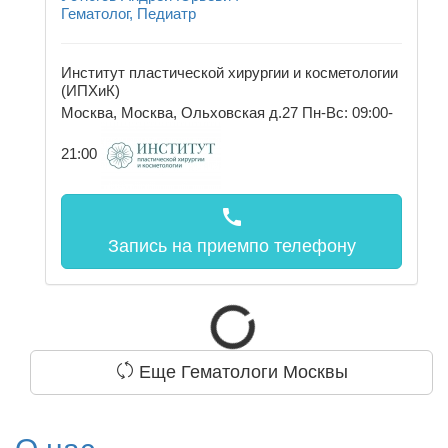
Гематолог, Педиатр
Институт пластической хирургии и косметологии
(ИПХиК)
Москва, Москва, Ольховская д.27
Пн-Вс: 09:00-
21:00
call
Запись на прием
по телефону
Еще Гематологи Москвы