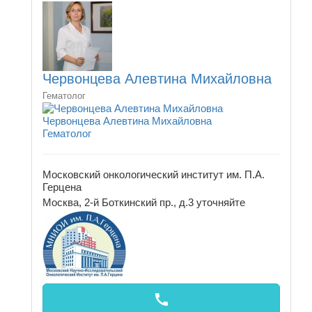
Червонцева Алевтина Михайловна
Гематолог
Червонцева Алевтина Михайловна
Гематолог
Московский онкологический институт им. П.А.
Герцена
Москва, 2-й Боткинский пр., д.3
уточняйте
call