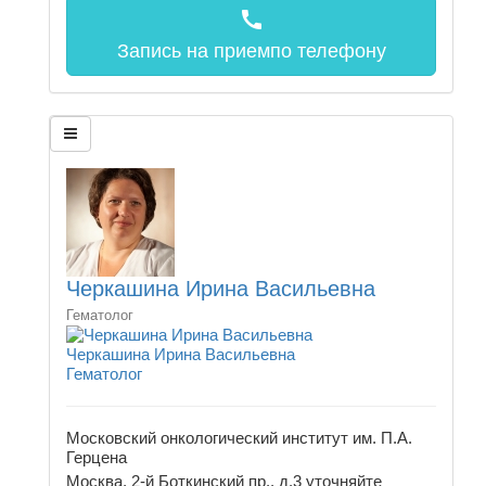
call
Запись на прием
по телефону
Черкашина Ирина Васильевна
Гематолог
Черкашина Ирина Васильевна
Гематолог
Московский онкологический институт им. П.А.
Герцена
Москва, 2-й Боткинский пр., д.3
уточняйте