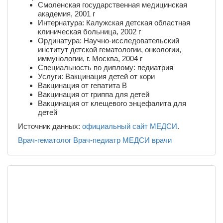
Смоленская государственная медицинская
академия, 2001 г
Интернатура: Калужская детская областная
клиническая больница, 2002 г
Ординатура: Научно-исследовательский
институт детской гематологии, онкологии,
иммунологии, г. Москва, 2004 г
Специальность по диплому: педиатрия
Услуги: Вакцинация детей от кори
Вакцинация от гепатита В
Вакцинация от гриппа для детей
Вакцинация от клещевого энцефалита для
детей
Источник данных:
официальный сайт МЕДСИ
.
Врач-гематолог
Врач-педиатр
МЕДСИ
врачи