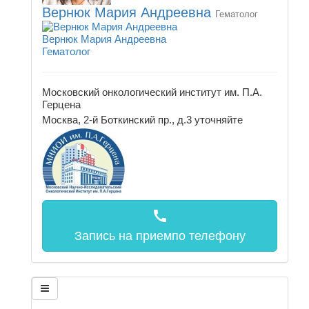
Вернюк Мария Андреевна
Гематолог
Вернюк Мария Андреевна
Гематолог
Московский онкологический институт им. П.А.
Герцена
Москва, 2-й Боткинский пр., д.3
уточняйте
call
Запись на прием
по телефону