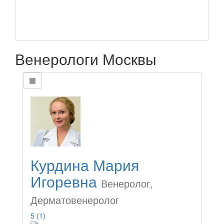
Венерологи Москвы
Курдина Мария
Игоревна
Венеролог,
Дерматовенеролог
5
(1)