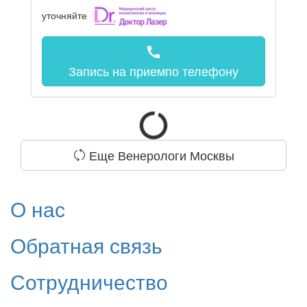
уточняйте
call
Запись на прием
по телефону
Еще Венерологи Москвы
О нас
Обратная связь
Сотрудничество