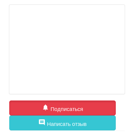
notifications
Подписаться
comment
Написать отзыв