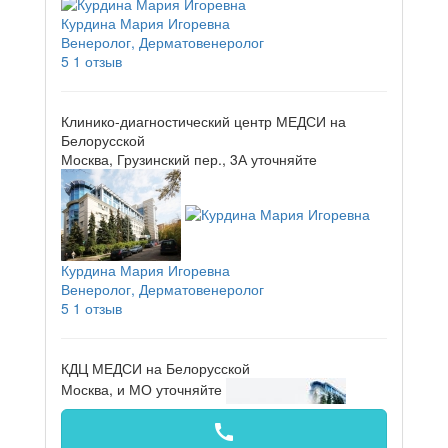
Курдина Мария Игоревна
Венеролог, Дерматовенеролог
5
1 отзыв
Клинико-диагностический центр МЕДСИ на
Белорусской
Москва, Грузинский пер., 3А
уточняйте
Курдина Мария Игоревна
Венеролог, Дерматовенеролог
5
1 отзыв
КДЦ МЕДСИ на Белорусской
Москва, и МО
уточняйте
call