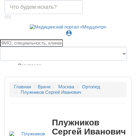
person_pin
Все города
Главная
Врачи
Москва
Ортопед
Плужников Сергей Иванович
Плужников
Сергей Иванович