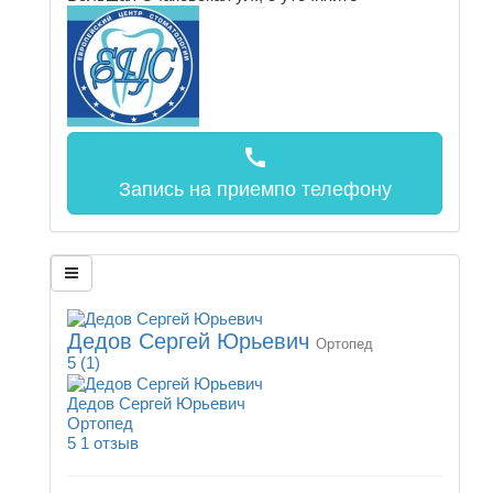
call
Запись на прием
по телефону
Дедов Сергей Юрьевич
Ортопед
5
(1)
Дедов Сергей Юрьевич
Ортопед
5
1 отзыв