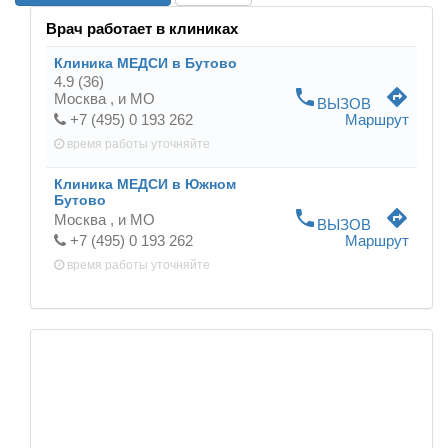
Врач работает в клиниках
Клиника МЕДСИ в Бутово
4.9
(36)
phone
directions
Москва ,
и МО
ВЫЗОВ
+7 (495) 0 193 262
Маршрут
время работы
уточняйте
Клиника МЕДСИ в Южном
Бутово
phone
directions
Москва ,
и МО
ВЫЗОВ
+7 (495) 0 193 262
Маршрут
время работы
уточняйте