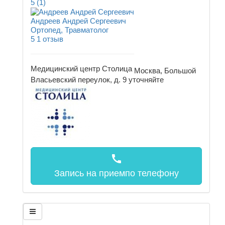
5
(1)
Андреев Андрей Сергеевич
Ортопед, Травматолог
5
1 отзыв
Медицинский центр Столица
Москва, Большой
Власьевский переулок, д. 9
уточняйте
call
Запись на прием
по телефону