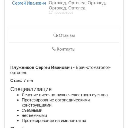
Ортопед, Ортопед, Ортопед,
Ортопед, Ортопед
17 просмотров
Отзывы
Контакты
Плужников Сергей Иванович
- Врач-стоматолог-
ортопед.
Стаж:
7 лет
Специализация
Лечение височно-нижнечелюстного сустава
Протезирование ортопедическими
конструкциями:
съемными
несъемными
Протезирование на имплантатах