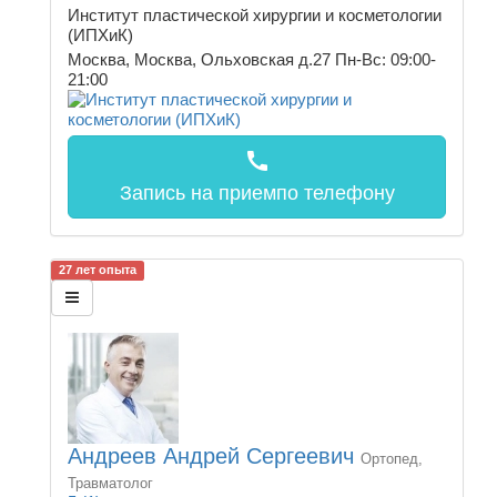
Институт пластической хирургии и косметологии
(ИПХиК)
Москва, Москва, Ольховская д.27
Пн-Вс: 09:00-
21:00
call
Запись на прием
по телефону
27 лет опыта
Андреев Андрей Сергеевич
Ортопед,
Травматолог