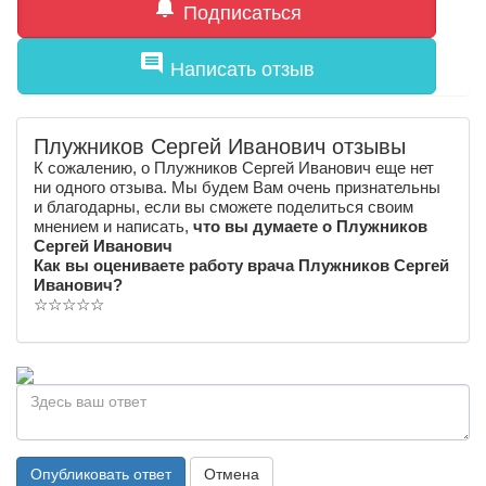
notifications
Подписаться
comment
Написать отзыв
Плужников Сергей Иванович отзывы
К сожалению, о Плужников Сергей Иванович еще нет
ни одного отзыва. Мы будем Вам очень признательны
и благодарны, если вы сможете поделиться своим
мнением и написать,
что вы думаете о Плужников
Сергей Иванович
Как вы оцениваете работу врача Плужников Сергей
Иванович?
☆
☆
☆
☆
☆
Опубликовать ответ
Отмена