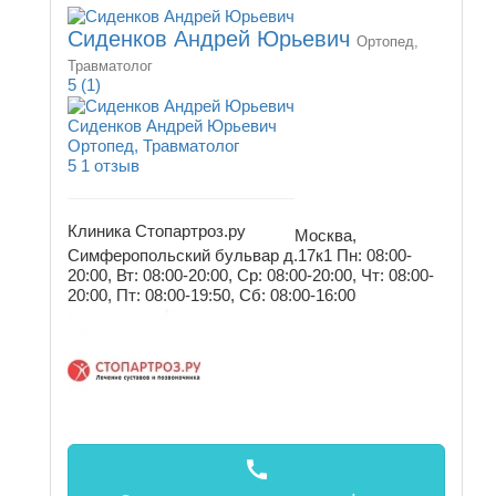
Сиденков Андрей Юрьевич
Ортопед,
Травматолог
5
(1)
Сиденков Андрей Юрьевич
Ортопед, Травматолог
5
1 отзыв
Клиника Стопартроз.ру
Москва,
Симферопольский бульвар д.17к1
Пн: 08:00-
20:00, Вт: 08:00-20:00, Ср: 08:00-20:00, Чт: 08:00-
20:00, Пт: 08:00-19:50, Сб: 08:00-16:00
call