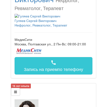
Нефролог,
Ревматолог, Терапевт
Гуляев Сергей Викторович
Нефролог, Ревматолог, Терапевт
МедикСити
Москва, Полтавская ул., 2
Пн-Вс: 09:00-21:00
call
Запись на прием
по телефону
16 лет опыта