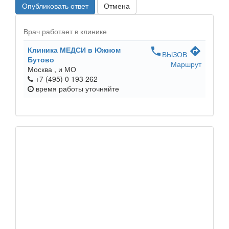
Опубликовать ответ
Отмена
Врач работает в клинике
Клиника МЕДСИ в Южном
phone
directions
ВЫЗОВ
Бутово
Маршрут
Москва ,
и МО
+7 (495) 0 193 262
время работы
уточняйте