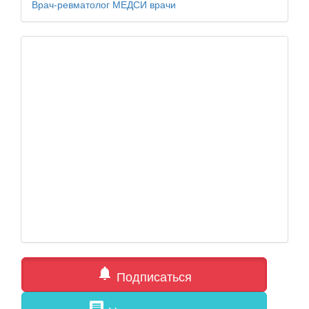
Врач-ревматолог
МЕДСИ
врачи
notifications
Подписаться
comment