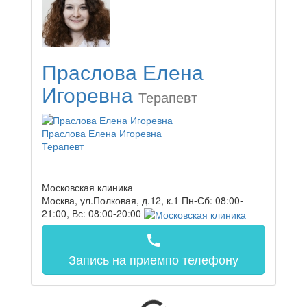
Праслова Елена
Игоревна
Терапевт
Праслова Елена Игоревна
Терапевт
Московская клиника
Москва, ул.Полковая, д.12, к.1
Пн-Сб: 08:00-
21:00, Вс: 08:00-20:00
call
Запись на прием
по телефону