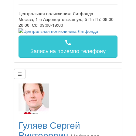
Центральная поликлиника Литфонда
Москва, 1-я Аэропортовская ул., 5
Пн-Пт: 08:00-
20:00, Сб: 09:00-19:00
call
Запись на прием
по телефону
Гуляев Сергей
Викторович