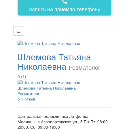
call
Запись на прием
по телефону
Шлемова Татьяна
Николаевна
Ревматолог
5
(1)
Шлемова Татьяна Николаевна
Ревматолог
5
1 отзыв
Центральная поликлиника Литфонда
Москва, 1-я Аэропортовская ул., 5
Пн-Пт: 08:00-
20:00, Сб: 09:00-19:00