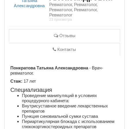
Ревматолог, Ревматолог,
Ревматолог, Ревматолог,
Ревматолог
23 просмотра
Отзывы
Контакты
Понкратова Татьяна Александровна
- Врач-
ревматолог.
Стаж:
17 лет
Специализация
Проведение манипуляций в условиях
процедурного кабинета:
Внутрисуставное введение лекарственных
препаратов
Пункция синовиальной сумки сустава
Периартикулярная блокада с использованием
глюкокортикостероидных препаратов