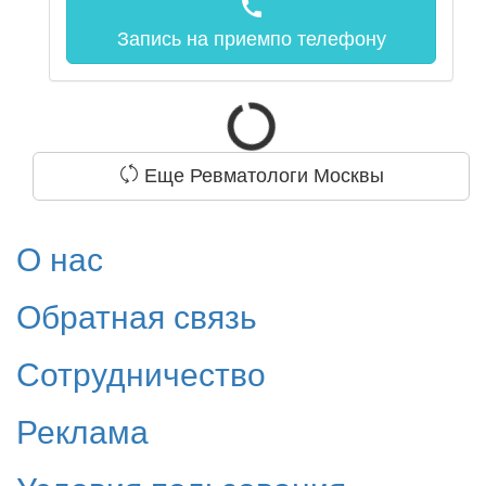
call
Запись на прием
по телефону
Еще Ревматологи Москвы
О нас
Обратная связь
Сотрудничество
Реклама