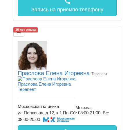
call
Запись на прием
по телефону
16 лет опыта
Праслова Елена Игоревна
Терапевт
Праслова Елена Игоревна
Терапевт
Московская клиника
Москва,
ул.Полковая, д.12, к.1
Пн-Сб: 08:00-21:00, Вс:
08:00-20:00