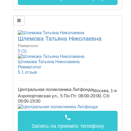
Шлемова Татьяна Николаевна
Ревматолог
5
(1)
Шлемова Татьяна Николаевна
Ревматолог
5
1 отзыв
Центральная поликлиника Литфонда
Москва, 1-я
Аэропортовская ул., 5
Пн-Пт: 08:00-20:00, Сб:
09:00-19:00
call
Запись на прием
по телефону