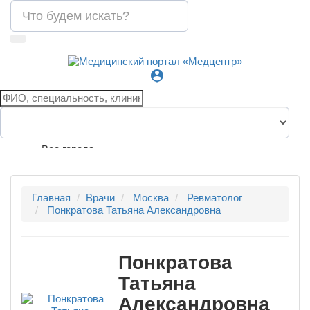
person_pin
Все города
Главная
Врачи
Москва
Ревматолог
Понкратова Татьяна Александровна
Понкратова
Татьяна
Александровна