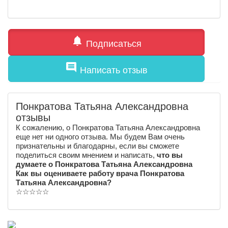
notifications
Подписаться
comment
Написать отзыв
Понкратова Татьяна Александровна
отзывы
К сожалению, о Понкратова Татьяна Александровна
еще нет ни одного отзыва. Мы будем Вам очень
признательны и благодарны, если вы сможете
поделиться своим мнением и написать,
что вы
думаете о Понкратова Татьяна Александровна
Как вы оцениваете работу врача Понкратова
Татьяна Александровна?
☆
☆
☆
☆
☆