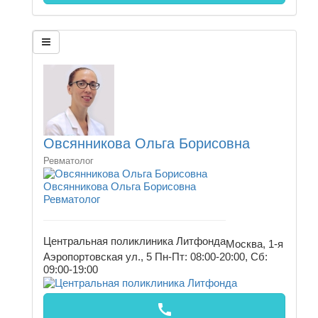
Овсянникова Ольга Борисовна
Ревматолог
Овсянникова Ольга Борисовна
Ревматолог
Центральная поликлиника Литфонда
Москва, 1-я
Аэропортовская ул., 5
Пн-Пт: 08:00-20:00, Сб:
09:00-19:00
call