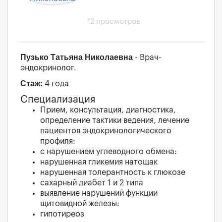
12 просмотров
Пузько Татьяна Николаевна
- Врач-
эндокринолог.
Стаж:
4 года
Специализация
Прием, консультация, диагностика,
определение тактики ведения, лечение
пациентов эндокринологического
профиля:
с нарушением углеводного обмена:
нарушенная гликемия натощак
нарушенная толерантность к глюкозе
сахарный диабет 1 и 2 типа
выявление нарушений функции
щитовидной железы:
гипотиреоз