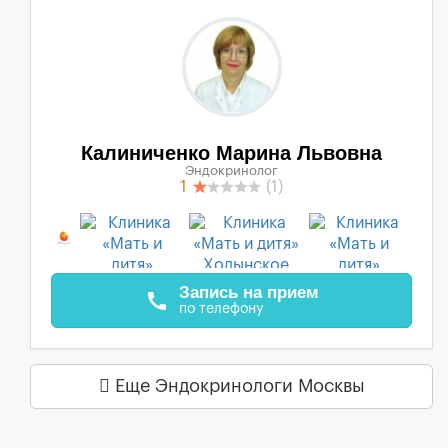
Калиниченко Марина Львовна
Эндокринолог
1
(1)
Запись на прием
call
по телефону
Еще Эндокринологи Москвы