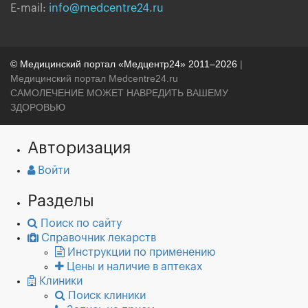
E-mail:
info@medcentre24.ru
© Медицинский портал «Медцентр24» 2011–2026
|
Медицинский портал Medcentre24.ru
САМОЛЕЧЕНИЕ МОЖЕТ НАВРЕДИТЬ ВАШЕМУ
ЗДОРОВЬЮ
Авторизация
Войти
Разделы
Поиск по сайту
Справочник лекарств
Инструкции по применению
Цены и наличие в аптеках
Клиники
Поиск клиники