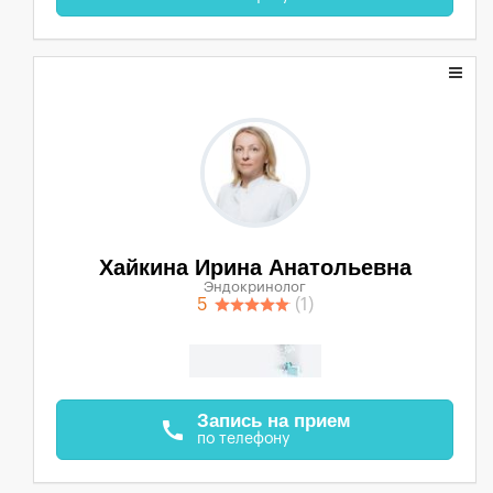
Хайкина Ирина Анатольевна
Эндокринолог
5
(1)
Запись на прием
call
по телефону