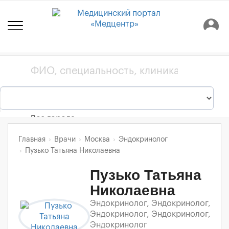
person_pin
Все города
Главная
Врачи
Москва
Эндокринолог
Пузько Татьяна Николаевна
Пузько Татьяна
Николаевна
Эндокринолог, Эндокринолог,
Эндокринолог, Эндокринолог,
Эндокринолог