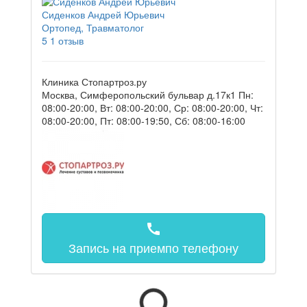
Сиденков Андрей Юрьевич
Ортопед, Травматолог
5
1 отзыв
Клиника Стопартроз.ру
Москва, Симферопольский бульвар д.17к1
Пн:
08:00-20:00, Вт: 08:00-20:00, Ср: 08:00-20:00, Чт:
08:00-20:00, Пт: 08:00-19:50, Сб: 08:00-16:00
call
Запись на прием
по телефону