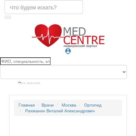
person_pin
Все города
Главная
Врачи
Москва
Ортопед
Рахманин Виталий Александрович