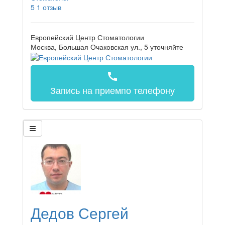
5
1 отзыв
Европейский Центр Стоматологии
Москва, Большая Очаковская ул., 5
уточняйте
call
Запись на прием
по телефону
Дедов Сергей