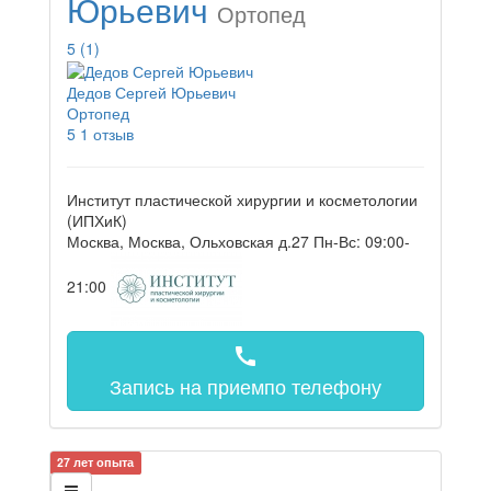
Юрьевич
Ортопед
5
(1)
Дедов Сергей Юрьевич
Ортопед
5
1 отзыв
Институт пластической хирургии и косметологии
(ИПХиК)
Москва, Москва, Ольховская д.27
Пн-Вс: 09:00-
21:00
call
Запись на прием
по телефону
27 лет опыта