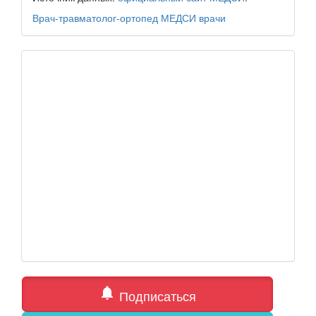
Врач-травматолог-ортопед
МЕДСИ
врачи
notifications
Подписаться