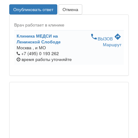
Опубликовать ответ
Отмена
Врач работает в клинике
Клиника МЕДСИ на
phone
directions
ВЫЗОВ
Ленинской Слободе
Маршрут
Москва ,
и МО
+7 (495) 0 193 262
время работы
уточняйте