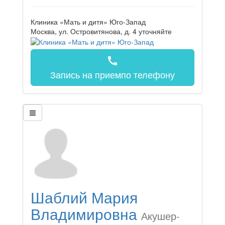
Клиника «Мать и дитя» Юго-Запад
Москва, ул. Островитянова, д. 4
уточняйте
call
Запись на прием
по телефону
Шаблий Мария
Владимировна
Акушер-