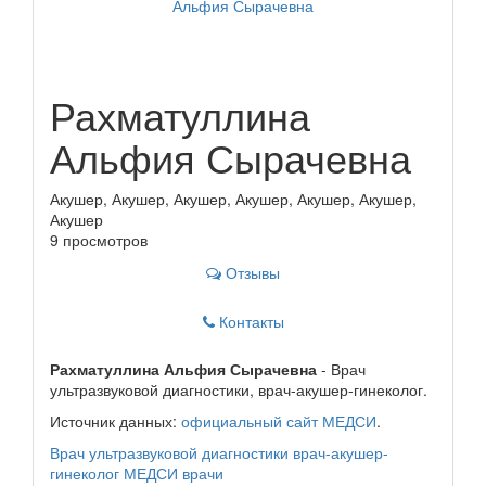
Рахматуллина
Альфия Сырачевна
Акушер, Акушер, Акушер, Акушер, Акушер, Акушер,
Акушер
9 просмотров
Отзывы
Контакты
Рахматуллина Альфия Сырачевна
- Врач
ультразвуковой диагностики, врач-акушер-гинеколог.
Источник данных:
официальный сайт МЕДСИ
.
Врач ультразвуковой диагностики
врач-акушер-
гинеколог
МЕДСИ
врачи