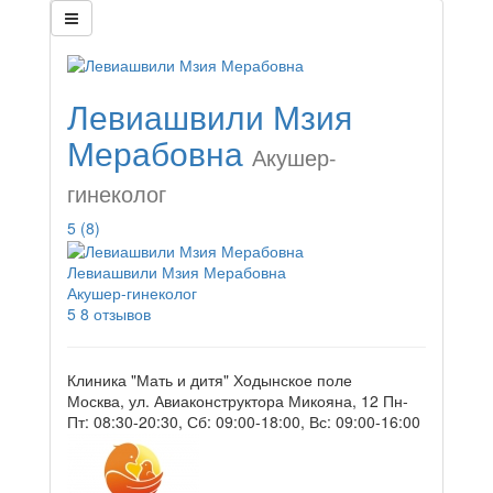
Левиашвили Мзия
Мерабовна
Акушер-
гинеколог
5
(8)
Левиашвили Мзия Мерабовна
Акушер-гинеколог
5
8 отзывов
Клиника "Мать и дитя" Ходынское поле
Москва, ул. Авиаконструктора Микояна, 12
Пн-
Пт: 08:30-20:30, Сб: 09:00-18:00, Вс: 09:00-16:00