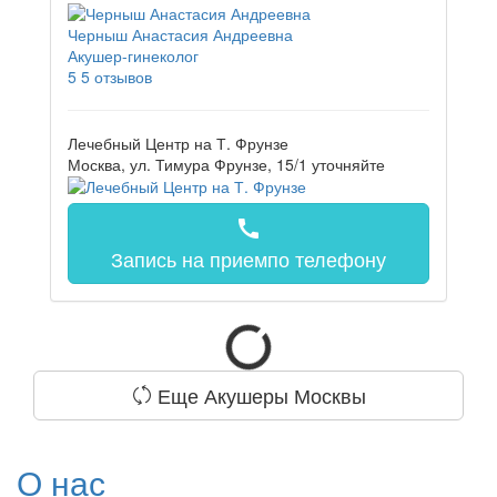
Черныш Анастасия Андреевна
Акушер-гинеколог
5
5 отзывов
Лечебный Центр на Т. Фрунзе
Москва, ул. Тимура Фрунзе, 15/1
уточняйте
call
Запись на прием
по телефону
Еще Акушеры Москвы
О нас