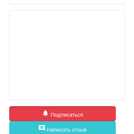
notifications
Подписаться
comment
Написать отзыв