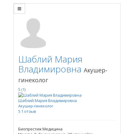
Шаблий Мария
Владимировна
Акушер-
гинеколог
5
(1)
Шаблий Мария Владимировна
Акушер-гинеколог
5
1 отзыв
Биопрестиж Медицина