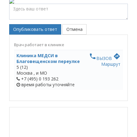
Опубликовать ответ
Отмена
Врач работает в клинике
Клиника МЕДСИ в
phone
directions
ВЫЗОВ
Благовещенском переулке
Маршрут
5
(12)
Москва ,
и МО
+7 (495) 0 193 262
время работы
уточняйте