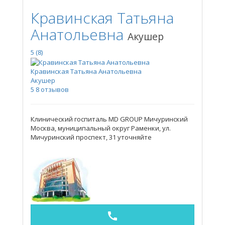
Кравинская Татьяна
Анатольевна
Акушер
5
(8)
Кравинская Татьяна Анатольевна
Акушер
5
8 отзывов
Клинический госпиталь MD GROUP Мичуринский
Москва, муниципальный округ Раменки, ул.
Мичуринский проспект, 31
уточняйте
call