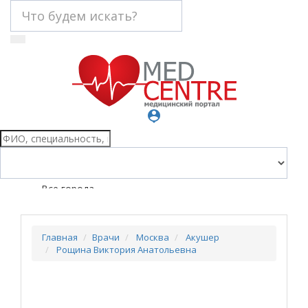
person_pin
Все города
Главная
Врачи
Москва
Акушер
Рощина Виктория Анатольевна