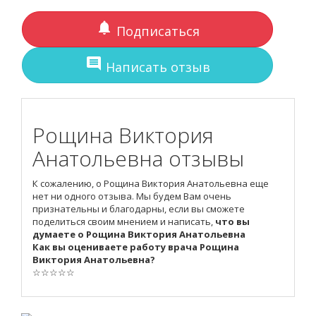
notifications
Подписаться
comment
Написать отзыв
Рощина Виктория
Анатольевна отзывы
К сожалению, о Рощина Виктория Анатольевна еще
нет ни одного отзыва. Мы будем Вам очень
признательны и благодарны, если вы сможете
поделиться своим мнением и написать,
что вы
думаете о Рощина Виктория Анатольевна
Как вы оцениваете работу врача Рощина
Виктория Анатольевна?
☆
☆
☆
☆
☆