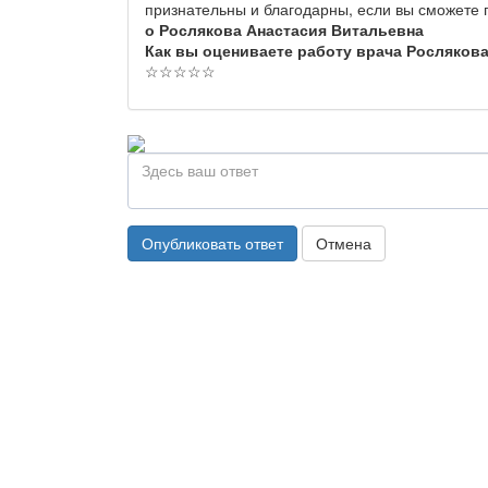
признательны и благодарны, если вы сможете
о Рослякова Анастасия Витальевна
Как вы оцениваете работу врача Росляков
☆
☆
☆
☆
☆
Опубликовать ответ
Отмена