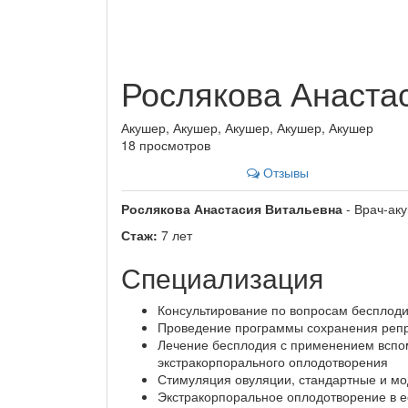
Рослякова Анаста
Акушер, Акушер, Акушер, Акушер, Акушер
18 просмотров
Отзывы
Рослякова Анастасия Витальевна
- Врач-аку
Стаж:
7 лет
Специализация
Консультирование по вопросам бесплоди
Проведение программы сохранения репр
Лечение бесплодия с применением вспо
экстракорпорального оплодотворения
Стимуляция овуляции, стандартные и м
Экстракорпоральное оплодотворение в 