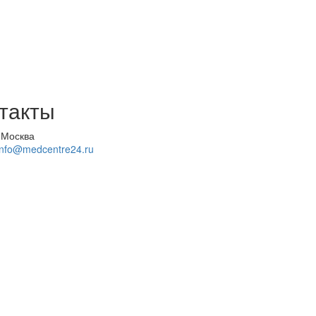
такты
 Москва
info@medcentre24.ru