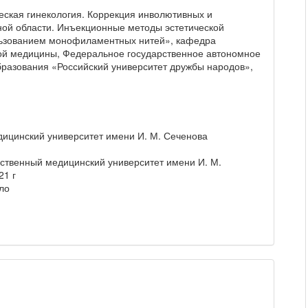
ская гинекология. Коррекция инволютивных и
ой области. Инъекционные методы эстетической
льзованием монофиламентных нитей», кафедра
ной медицины, Федеральное государственное автономное
разования «Российский университет дружбы народов»,
ицинский университет имени И. М. Сеченова
ственный медицинский университет имени И. М.
21 г
ло