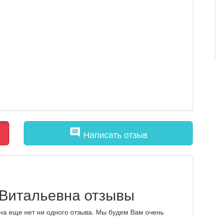
comment
Написать отзыв
 Витальевна отзывы
на еще нет ни одного отзыва. Мы будем Вам очень