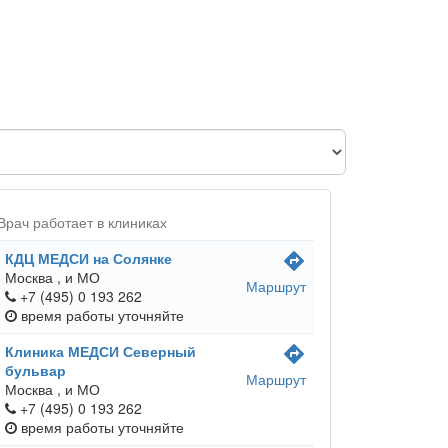
Врач работает в клиниках
КДЦ МЕДСИ на Солянке
directions
Москва ,
и МО
Маршрут
+7 (495) 0 193 262
время работы
уточняйте
Клиника МЕДСИ Северный
directions
бульвар
Маршрут
Москва ,
и МО
+7 (495) 0 193 262
время работы
уточняйте