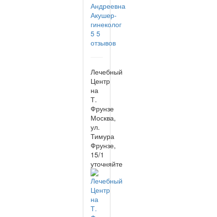
Андреевна
Акушер-
гинеколог
5
5
отзывов
Лечебный
Центр
на
Т.
Фрунзе
Москва,
ул.
Тимура
Фрунзе,
15/1
уточняйте