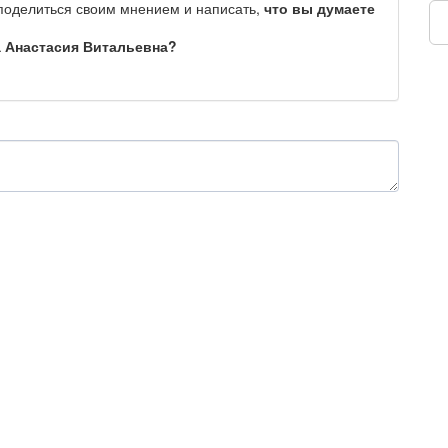
 поделиться своим мнением и написать,
что вы думаете
а Анастасия Витальевна?