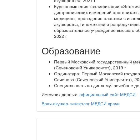
акушерстве», 2021 г
Курс повышения квалификации «Эстетиче
дистрофических изменений аногенитальн
медицины, проведение пластики с испо
акушерства, гинекологии и репродуктив
образовательное учреждение высшего об
2022 г
Образование
Первый Московский государственный мед
(Сеченовский Университет), 2019 г
Ординатура: Первый Московский государ
Сеченова (Сеченовский Университет), 20
Специальность по диплому: лечебное де
Источник данных:
официальный сайт МЕДСИ
.
Врач-акушер-гинеколог
МЕДСИ
врачи