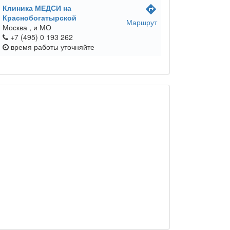
Клиника МЕДСИ на
directions
Краснобогатырской
Маршрут
Москва ,
и МО
+7 (495) 0 193 262
время работы
уточняйте