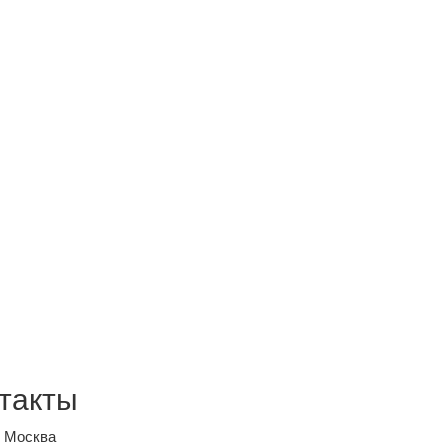
такты
, Москва