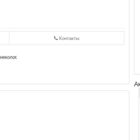
Контакты
неколог.
А