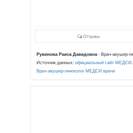
Отзывы
Рувинова Раиса Давидовна
- Врач-акушер-ги
Источник данных:
официальный сайт МЕДСИ
.
Врач-акушер-гинеколог
МЕДСИ
врачи