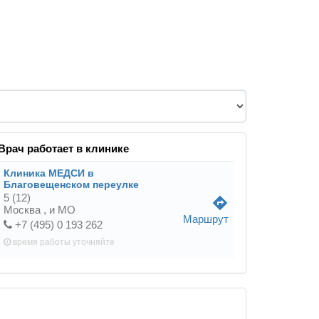
Врач работает в клинике
Клиника МЕДСИ в
Благовещенском переулке
5
(12)
directions
Москва ,
и МО
Маршрут
+7 (495) 0 193 262
время работы
уточняйте