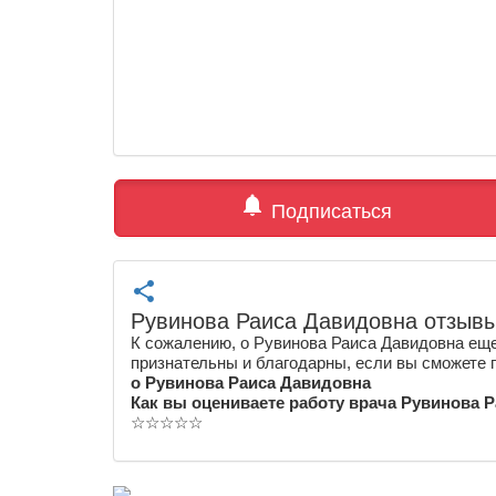
notifications
Подписаться
share
Рувинова Раиса Давидовна отзыв
К сожалению, о Рувинова Раиса Давидовна еще
признательны и благодарны, если вы сможете 
о Рувинова Раиса Давидовна
Как вы оцениваете работу врача Рувинова 
☆
☆
☆
☆
☆