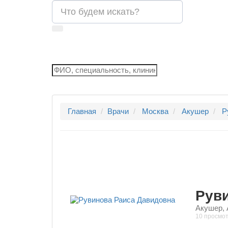
Главная
Врачи
Москва
Акушер
Р
Рув
Акушер, 
10 просмо