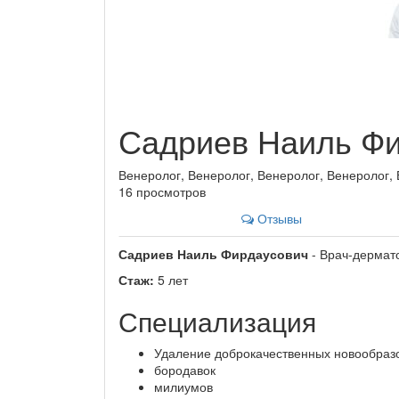
Садриев Наиль Ф
Венеролог, Венеролог, Венеролог, Венеролог,
16 просмотров
Отзывы
Садриев Наиль Фирдаусович
- Врач-дермат
Стаж:
5 лет
Специализация
Удаление доброкачественных новообраз
бородавок
милиумов