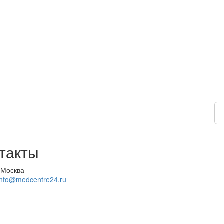
такты
 Москва
info@medcentre24.ru