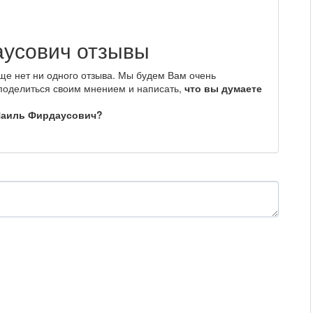
усович отзывы
ще нет ни одного отзыва. Мы будем Вам очень
 поделиться своим мнением и написать,
что вы думаете
 Наиль Фирдаусович?