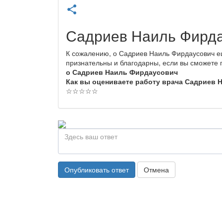
share
Садриев Наиль Фирда
К сожалению, о Садриев Наиль Фирдаусович е
признательны и благодарны, если вы сможете
о Садриев Наиль Фирдаусович
Как вы оцениваете работу врача Садриев
☆
☆
☆
☆
☆
Опубликовать ответ
Отмена