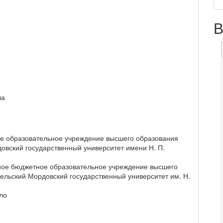
В
ла
е образовательное учреждение высшего образования
вский государственный университет имени Н. П.
ное бюджетное образовательное учреждение высшего
льский Мордовский государственный университет им. Н.
ло