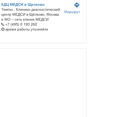
КДЦ МЕДСИ в Щелково
directions
Темпы ,
Клинико-диагностический
Маршрут
центр МЕДСИ в Щёлково, Москва
и МО – сеть клиник МЕДСИ
+7 (495) 0 193 262
время работы
уточняйте