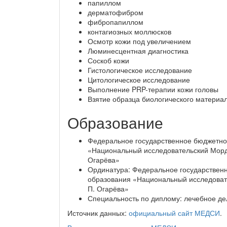
папиллом
дерматофибром
фибропапиллом
контагиозных моллюсков
Осмотр кожи под увеличением
Люминесцентная диагностика
Соскоб кожи
Гистологическое исследование
Цитологическое исследование
Выполнение PRP-терапии кожи головы
Взятие образца биологического материа
Образование
Федеральное государственное бюджетно
«Национальный исследовательский Мордо
Огарёва»
Ординатура: Федеральное государствен
образования «Национальный исследовате
П. Огарёва»
Специальность по диплому: лечебное де
Источник данных:
официальный сайт МЕДСИ
.