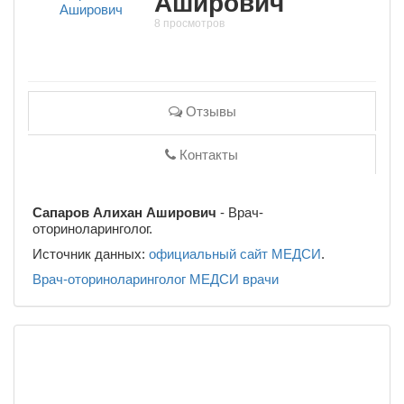
Аширович
8 просмотров
Отзывы
Контакты
Сапаров Алихан Аширович
- Врач-
оториноларинголог.
Источник данных:
официальный сайт МЕДСИ
.
Врач-оториноларинголог
МЕДСИ
врачи