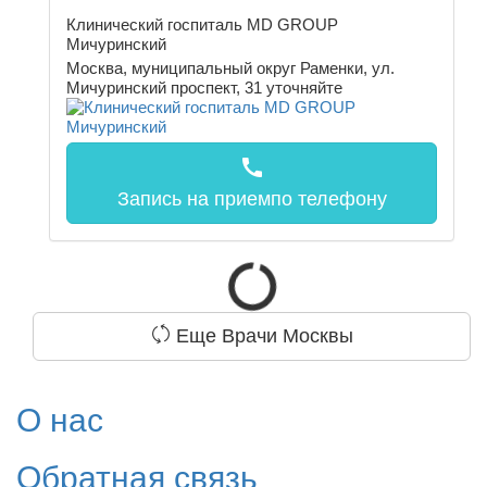
Клинический госпиталь MD GROUP
Мичуринский
Москва, муниципальный округ Раменки, ул.
Мичуринский проспект, 31
уточняйте
call
Запись на прием
по телефону
Еще Врачи Москвы
О нас
Обратная связь