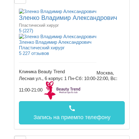
Зленко Владимир Александрович
Пластический хирург
5
(227)
Зленко Владимир Александрович
Пластический хирург
5
227 отзывов
Клиника Beauty Trend
Москва,
Лесная ул., 6 корпус 1
Пн-Сб: 10:00-22:00, Вс:
11:00-21:00
call
Запись на прием
по телефону