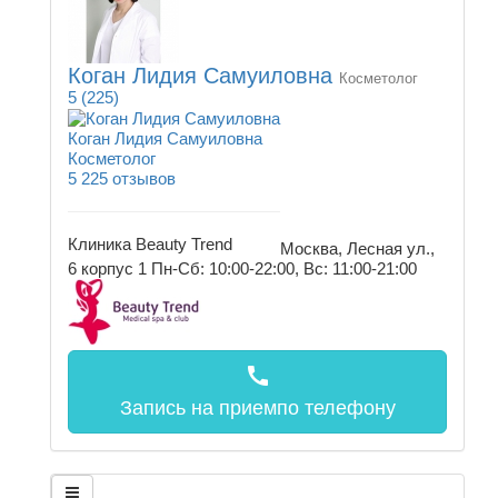
Коган Лидия Самуиловна
Косметолог
5
(225)
Коган Лидия Самуиловна
Косметолог
5
225 отзывов
Клиника Beauty Trend
Москва, Лесная ул.,
6 корпус 1
Пн-Сб: 10:00-22:00, Вс: 11:00-21:00
call
Запись на прием
по телефону