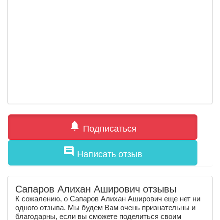
notifications
Подписаться
comment
Написать отзыв
Сапаров Алихан Аширович отзывы
К сожалению, о Сапаров Алихан Аширович еще нет ни
одного отзыва. Мы будем Вам очень признательны и
благодарны, если вы сможете поделиться своим