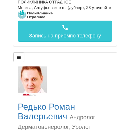
ПОЛИКЛИНИКА ОТРАДНОЕ
Москва, Алтуфьевское ш. (дублер), 28
уточняйте
call
Запись на прием
по телефону
Редько Роман
Валерьевич
Андролог,
Дерматовенеролог, Уролог