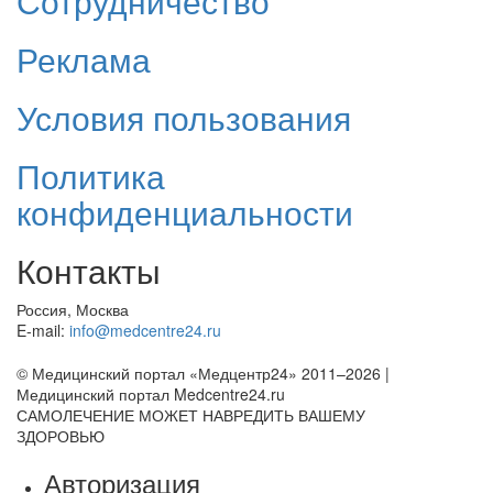
Сотрудничество
Реклама
Условия пользования
Политика
конфиденциальности
Контакты
Россия, Москва
E-mail:
info@medcentre24.ru
© Медицинский портал «Медцентр24» 2011–2026
|
Медицинский портал Medcentre24.ru
САМОЛЕЧЕНИЕ МОЖЕТ НАВРЕДИТЬ ВАШЕМУ
ЗДОРОВЬЮ
Авторизация