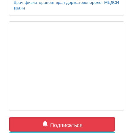
Врач-физиотерапевт
врач-дерматовенеролог
МЕДСИ
врачи
notifications
Подписаться