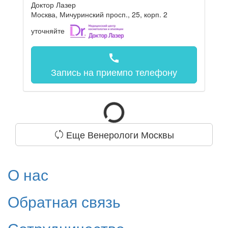
Доктор Лазер
Москва, Мичуринский просп., 25, корп. 2
уточняйте
call
Запись на прием
по телефону
Еще Венерологи Москвы
О нас
Обратная связь