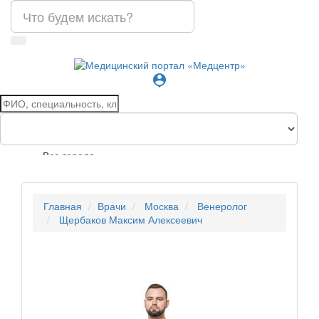
person_pin
Все города
Главная
Врачи
Москва
Венеролог
Щербаков Максим Алексеевич