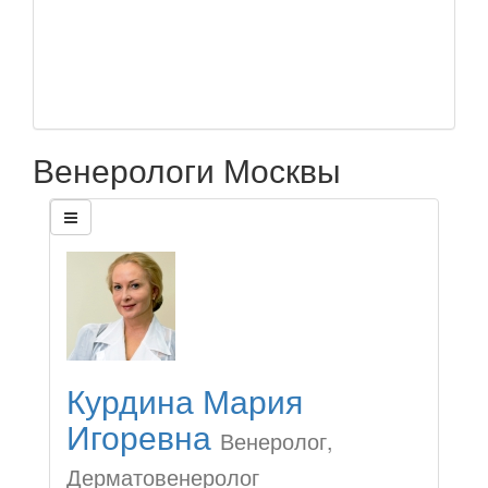
Венерологи Москвы
Курдина Мария
Игоревна
Венеролог,
Дерматовенеролог