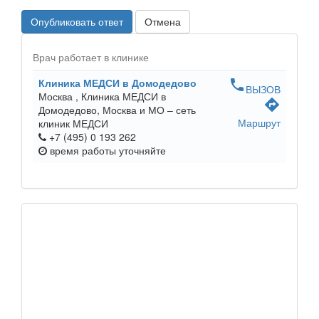
Опубликовать ответ
Отмена
Врач работает в клинике
Клиника МЕДСИ в Домодедово
phone
ВЫЗОВ
Москва ,
Клиника МЕДСИ в
directions
Домодедово, Москва и МО – сеть
Маршрут
клиник МЕДСИ
+7 (495) 0 193 262
время работы
уточняйте