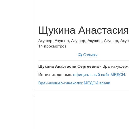
Щукина Анастасия
Акушер, Акушер, Акушер, Акушер, Акушер, Аку
14 просмотров
Отзывы
Щукина Анастасия Сергеевна
- Врач-акушер-
Источник данных:
официальный сайт МЕДСИ
.
Врач-акушер-гинеколог
МЕДСИ
врачи