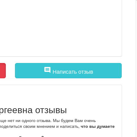
comment
Написать отзыв
ргеевна отзывы
ще нет ни одного отзыва. Мы будем Вам очень
 поделиться своим мнением и написать,
что вы думаете