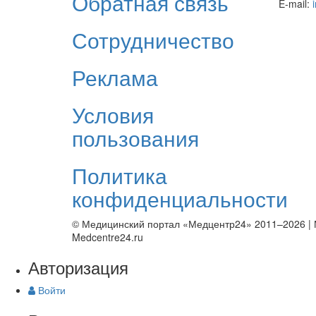
Обратная связь
E-mail:
Сотрудничество
Реклама
Условия
пользования
Политика
конфиденциальности
© Медицинский портал «Медцентр24» 2011–2026
|
Medcentre24.ru
Авторизация
Войти