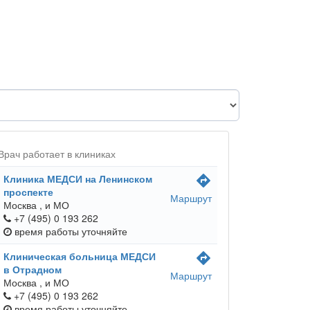
Врач работает в клиниках
Клиника МЕДСИ на Ленинском
directions
проспекте
Маршрут
Москва ,
и МО
+7 (495) 0 193 262
время работы
уточняйте
Клиническая больница МЕДСИ
directions
в Отрадном
Маршрут
Москва ,
и МО
+7 (495) 0 193 262
время работы
уточняйте