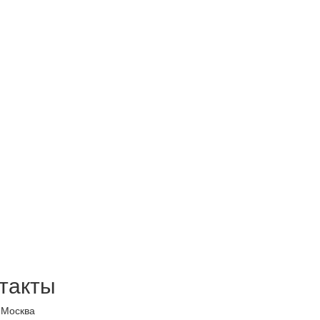
такты
 Москва