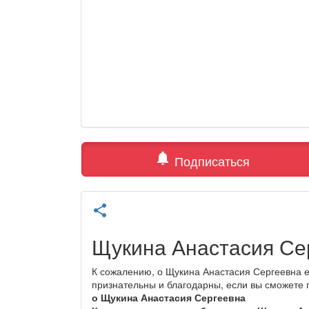
notifications
Подписаться
share
Щукина Анастасия Се
К сожалению, о Щукина Анастасия Сергеевна е
признательны и благодарны, если вы сможете
о Щукина Анастасия Сергеевна