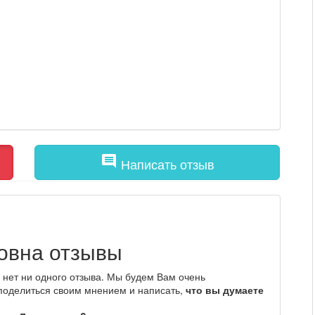
comment
Написать отзыв
овна отзывы
нет ни одного отзыва. Мы будем Вам очень
 поделиться своим мнением и написать,
что вы думаете