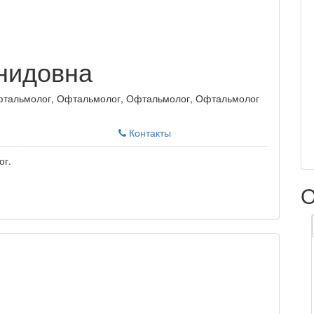
нидовна
фтальмолог, Офтальмолог, Офтальмолог, Офтальмолог
Контакты
ог.
О