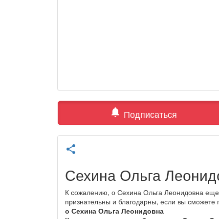
notifications
Подписаться
share
Сехина Ольга Леонид
К сожалению, о Сехина Ольга Леонидовна еще 
признательны и благодарны, если вы сможете
о Сехина Ольга Леонидовна