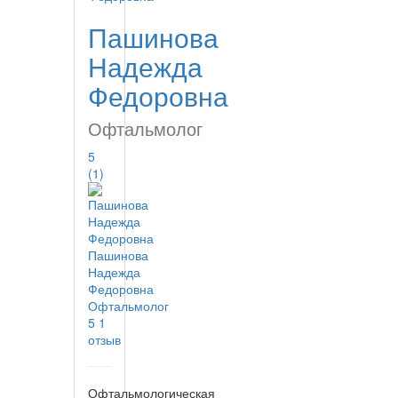
Пашинова
Надежда
Федоровна
Офтальмолог
5
(1)
Пашинова
Надежда
Федоровна
Офтальмолог
5
1
отзыв
Офтальмологическая