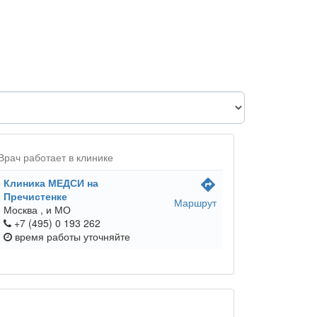
Врач работает в клинике
Клиника МЕДСИ на
directions
Пречистенке
Маршрут
Москва ,
и МО
+7 (495) 0 193 262
время работы
уточняйте