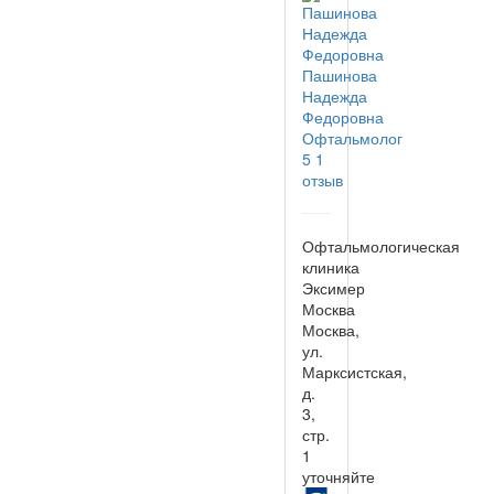
Пашинова
Надежда
Федоровна
Офтальмолог
5
1
отзыв
Офтальмологическая
клиника
Эксимер
Москва
Москва,
ул.
Марксистская,
д.
3,
стр.
1
уточняйте