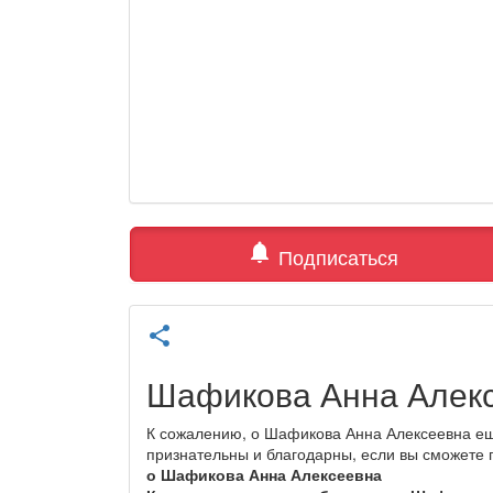
notifications
Подписаться
share
Шафикова Анна Алек
К сожалению, о Шафикова Анна Алексеевна ещ
признательны и благодарны, если вы сможете
о Шафикова Анна Алексеевна