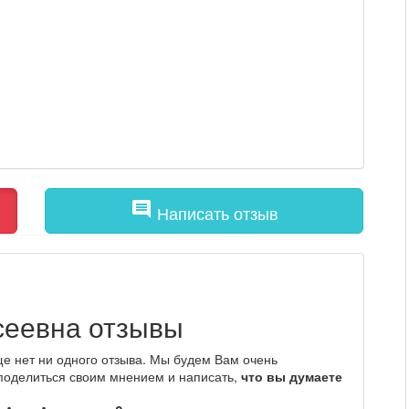
comment
Написать отзыв
сеевна отзывы
е нет ни одного отзыва. Мы будем Вам очень
 поделиться своим мнением и написать,
что вы думаете