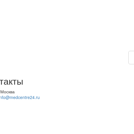
такты
 Москва
info@medcentre24.ru