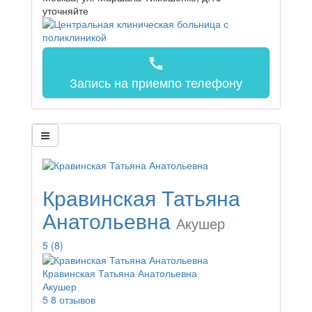
уточняйте
call
Запись на прием
по телефону
Кравинская Татьяна
Анатольевна
Акушер
5
(8)
Кравинская Татьяна Анатольевна
Акушер
5
8 отзывов