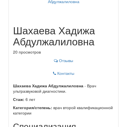
Шахаева Хадижа
Абдулжалиловна
20 просмотров
Отзывы
Контакты
Шахаева Хадижа Абдулжалиловна
- Врач
ультразвуковой диагностики.
Стаж:
6 лет
Категория/степень:
врач второй квалификационной
категории
Специализация