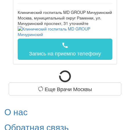
Клинический госпиталь MD GROUP Мичуринский
Москва, муниципальный округ Раменки, ул.
Мичуринский проспект, 31
уточняйте
call
Запись на прием
по телефону
Еще Врачи Москвы
О нас
Обратная связь