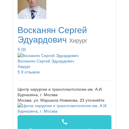
Восканян Сергей
Эдуардович
Хирург
5
(9)
Восканян Сергей Эдуардович
Хирург
5
9 отзывов
Центр хирургии и трансплантологии им. А.И.
Бурназяна, г. Москва
Москва, ул. Маршала Новикова, 23
уточняйте
call