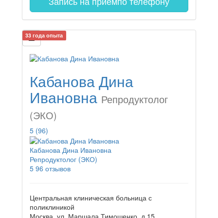
Запись на прием
по телефону
33 года опыта
Кабанова Дина
Ивановна
Репродуктолог
(ЭКО)
5
(96)
Кабанова Дина Ивановна
Репродуктолог (ЭКО)
5
96 отзывов
Центральная клиническая больница с
поликлиникой
Москва, ул. Маршала Тимошенко, д.15