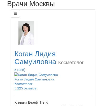
Врачи Москвы
Коган Лидия
Самуиловна
Косметолог
5
(225)
Коган Лидия Самуиловна
Косметолог
5
225 отзывов
Клиника Beauty Trend