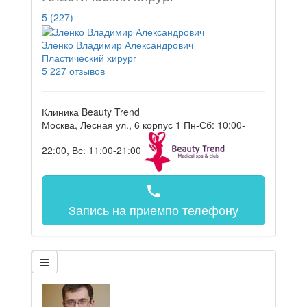
5
(227)
Зленко Владимир Александрович
Пластический хирург
5
227 отзывов
Клиника Beauty Trend
Москва, Лесная ул., 6 корпус 1
Пн-Сб: 10:00-
22:00, Вс: 11:00-21:00
call
Запись на прием
по телефону