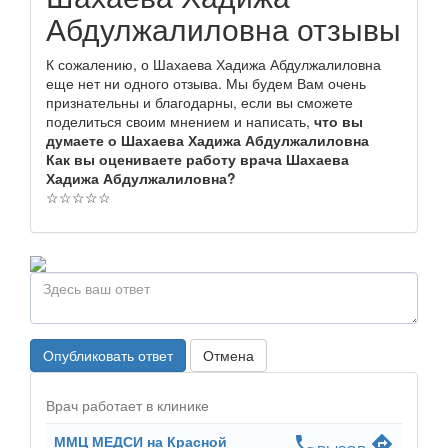
Абдулжалиловна отзывы
К сожалению, о Шахаева Хадижа Абдулжалиловна
еще нет ни одного отзыва. Мы будем Вам очень
признательны и благодарны, если вы сможете
поделиться своим мнением и написать,
что вы
думаете о Шахаева Хадижа Абдулжалиловна
Как вы оцениваете работу врача Шахаева
Хадижа Абдулжалиловна?
☆
☆
☆
☆
☆
Опубликовать ответ
Отмена
Врач работает в клинике
ММЦ МЕДСИ на Красной
phone
directions